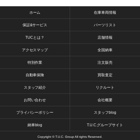
ホーム
在庫車両情報
保証&サービス
パーツリスト
TUCとは？
店舗情報
アクセスマップ
全国納車
特別作業
注文販売
自動車保険
買取査定
スタッフ紹介
リクルート
お問い合わせ
会社概要
プライバシーポリシー
スタッフblog
納車blog
T.U.C.グループサイト
Copyright © T.U.C. Group All rights Reserved.