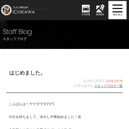
STOCK
ACCESS
Staff Blog
スタッフブログ
はじめました。
post date:
2018.05.18
category:
スタッフブログ一覧
こんばんは！ヤマダです(^o^)
今日を持ちまして、冷やし中華始めました！笑