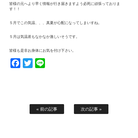
皆様の元へより早く情報が行き届きますよう必死に頑張っておりま
す！！
５月でこの気温、、、真夏が心配になってしまいすね。
５月は気温差もなかなか激しいそうです。
皆様も是非お身体にお気を付け下さい。
Facebook
Twitter
Line
« 前の記事
次の記事 »