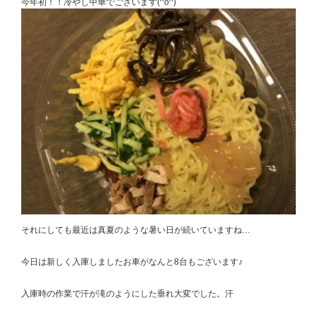
今年初！！冷やし中華でございます(^o^)
それにしても最近は真夏のような暑い日が続いていますね…
今日は新しく入庫しましたお車がなんと8台もございます♪
入庫時の作業で汗が滝のようにした垂れ大変でした。汗