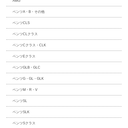
AMG
ベンツA・B・その他
ベンツCLS
ベンツCLクラス
ベンツCクラス・CLK
ベンツEクラス
ベンツGLB・GLC
ベンツG・GL・GLK
ベンツM・R・V
ベンツSL
ベンツSLK
ベンツSクラス