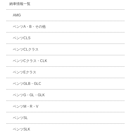
納車情報一覧
AMG
ベンツA・B・その他
ベンツCLS
ベンツCLクラス
ベンツCクラス・CLK
ベンツEクラス
ベンツGLB・GLC
ベンツG・GL・GLK
ベンツM・R・V
ベンツSL
ベンツSLK