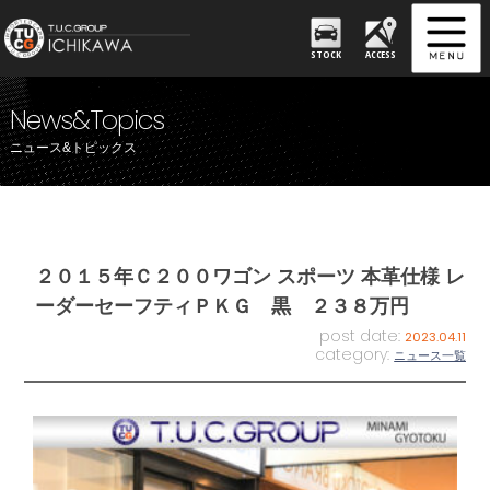
STOCK
ACCESS
News&Topics
ニュース&トピックス
２０１５年Ｃ２００ワゴン スポーツ 本革仕様 レ
ーダーセーフティＰＫＧ 黒 ２３８万円
post date:
2023.04.11
category:
ニュース一覧