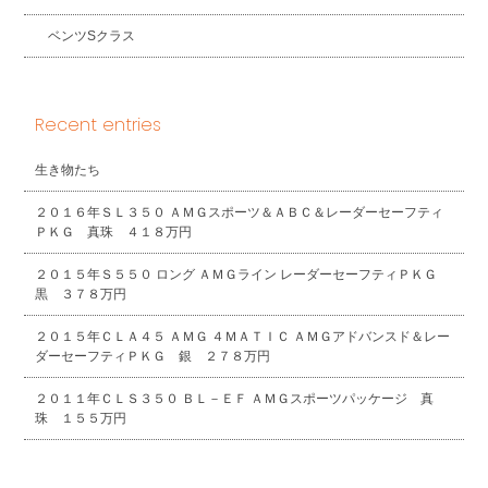
ベンツSクラス
Recent entries
生き物たち
２０１６年ＳＬ３５０ ＡＭＧスポーツ＆ＡＢＣ＆レーダーセーフティ
ＰＫＧ 真珠 ４１８万円
２０１５年Ｓ５５０ ロング ＡＭＧライン レーダーセーフティＰＫＧ
黒 ３７８万円
２０１５年ＣＬＡ４５ ＡＭＧ ４ＭＡＴＩＣ ＡＭＧアドバンスド＆レー
ダーセーフティＰＫＧ 銀 ２７８万円
２０１１年ＣＬＳ３５０ ＢＬ－ＥＦ ＡＭＧスポーツパッケージ 真
珠 １５５万円