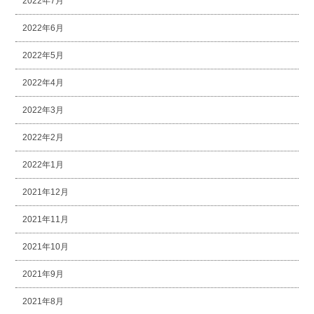
2022年7月
2022年6月
2022年5月
2022年4月
2022年3月
2022年2月
2022年1月
2021年12月
2021年11月
2021年10月
2021年9月
2021年8月