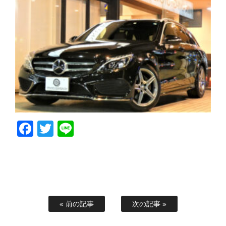
Facebook
Twitter
Line
« 前の記事
次の記事 »