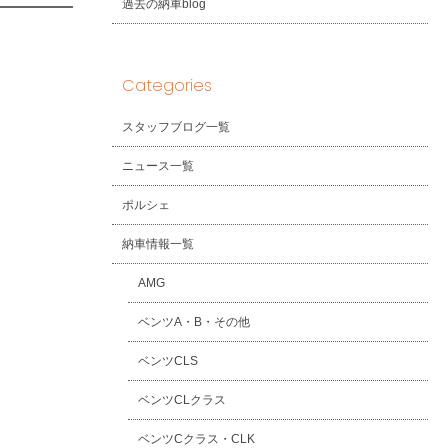
過去の納車blog
Categories
スタッフブログ一覧
ニュース一覧
ポルシェ
納車情報一覧
AMG
ベンツA・B・その他
ベンツCLS
ベンツCLクラス
ベンツCクラス・CLK