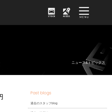
STOCK
ACCESS
ニュース&トピックス
Past blogs
円
過去のスタッフblog