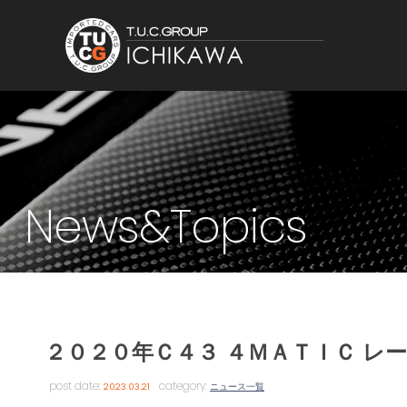
News&Topics
２０２０年Ｃ４３ ４ＭＡＴＩＣ レ
post date:
category:
2023.03.21
ニュース一覧