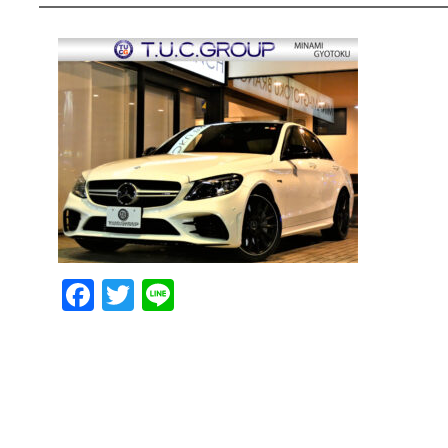
Facebook
Twitter
Line