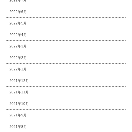
2022年7月
2022年6月
2022年5月
2022年4月
2022年3月
2022年2月
2022年1月
2021年12月
2021年11月
2021年10月
2021年9月
2021年8月