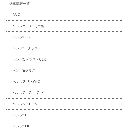
納車情報一覧
AMG
ベンツA・B・その他
ベンツCLS
ベンツCLクラス
ベンツCクラス・CLK
ベンツEクラス
ベンツGLB・GLC
ベンツG・GL・GLK
ベンツM・R・V
ベンツSL
ベンツSLK