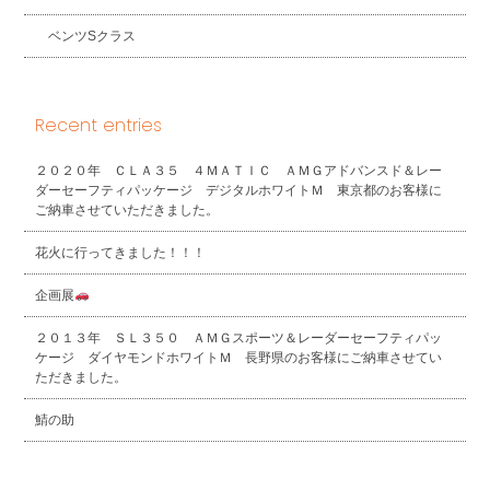
ベンツSクラス
Recent entries
２０２０年 ＣＬＡ３５ ４ＭＡＴＩＣ ＡＭＧアドバンスド＆レー
ダーセーフティパッケージ デジタルホワイトＭ 東京都のお客様に
ご納車させていただきました。
花火に行ってきました！！！
企画展
２０１３年 ＳＬ３５０ ＡＭＧスポーツ＆レーダーセーフティパッ
ケージ ダイヤモンドホワイトＭ 長野県のお客様にご納車させてい
ただきました。
鯖の助