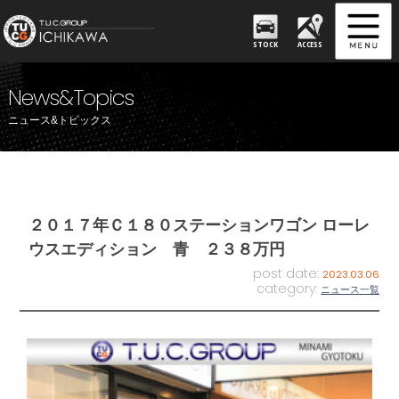
STOCK
ACCESS
News&Topics
ニュース&トピックス
２０１７年Ｃ１８０ステーションワゴン ローレ
ウスエディション 青 ２３８万円
post date:
2023.03.06
category:
ニュース一覧