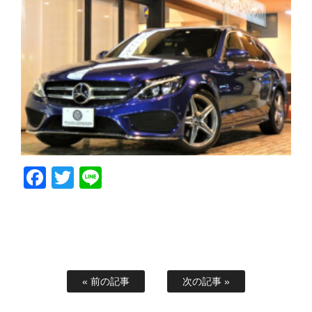
Facebook
Twitter
Line
« 前の記事
次の記事 »