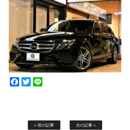
Facebook
Twitter
Line
« 前の記事
次の記事 »