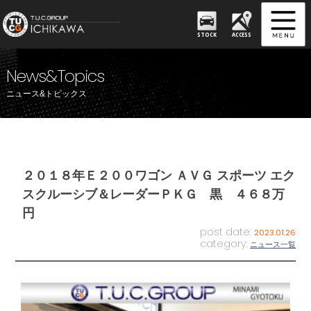
STOCK
ACCESS
News&Topics
ニュース&トピックス
２０１８年Ｅ２００ワゴン ＡＶＧ スポーツ エク
スクルーシブ＆レーダーＰＫＧ 黒 ４６８万
円
post date:
2023.01.26
category:
ニュース一覧