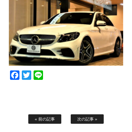
Facebook
Twitter
Line
« 前の記事
次の記事 »