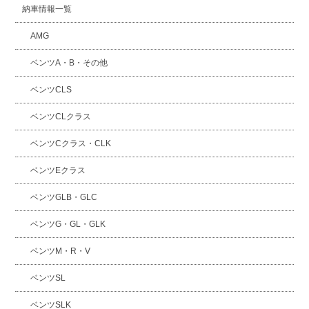
納車情報一覧
AMG
ベンツA・B・その他
ベンツCLS
ベンツCLクラス
ベンツCクラス・CLK
ベンツEクラス
ベンツGLB・GLC
ベンツG・GL・GLK
ベンツM・R・V
ベンツSL
ベンツSLK