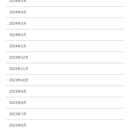
2024年5月
2024年4月
2024年3月
2024年2月
2024年1月
2023年12月
2023年11月
2023年10月
2023年9月
2023年8月
2023年7月
2023年6月