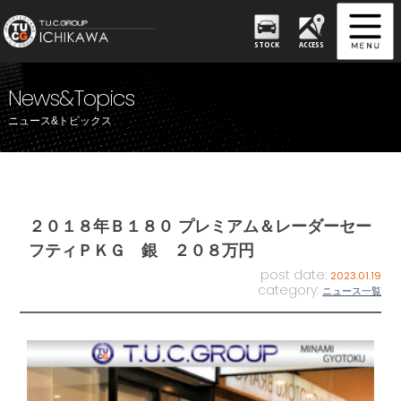
STOCK
ACCESS
News&Topics
ニュース&トピックス
２０１８年Ｂ１８０ プレミアム＆レーダーセー
フティＰＫＧ 銀 ２０８万円
post date:
2023.01.19
category:
ニュース一覧