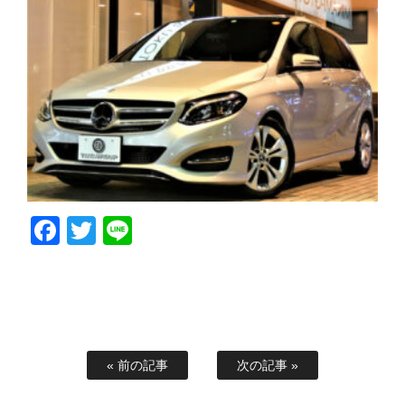
Facebook
Twitter
Line
« 前の記事
次の記事 »