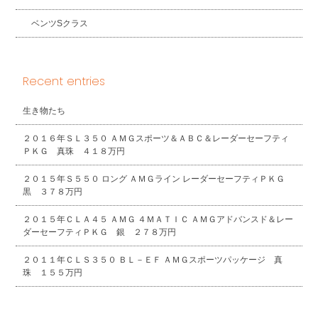
ベンツSクラス
Recent entries
生き物たち
２０１６年ＳＬ３５０ ＡＭＧスポーツ＆ＡＢＣ＆レーダーセーフティ
ＰＫＧ 真珠 ４１８万円
２０１５年Ｓ５５０ ロング ＡＭＧライン レーダーセーフティＰＫＧ
黒 ３７８万円
２０１５年ＣＬＡ４５ ＡＭＧ ４ＭＡＴＩＣ ＡＭＧアドバンスド＆レー
ダーセーフティＰＫＧ 銀 ２７８万円
２０１１年ＣＬＳ３５０ ＢＬ－ＥＦ ＡＭＧスポーツパッケージ 真
珠 １５５万円