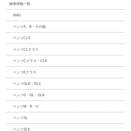
納車情報一覧
AMG
ベンツA・B・その他
ベンツCLS
ベンツCLクラス
ベンツCクラス・CLK
ベンツEクラス
ベンツGLB・GLC
ベンツG・GL・GLK
ベンツM・R・V
ベンツSL
ベンツSLK