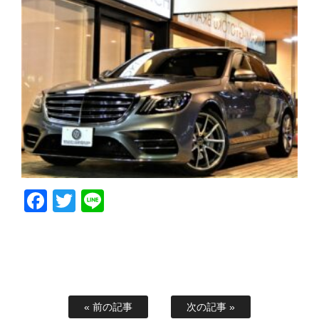
Facebook
Twitter
Line
« 前の記事
次の記事 »