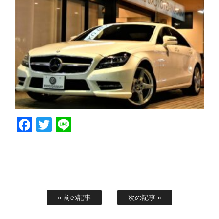
Facebook
Twitter
Line
« 前の記事
次の記事 »