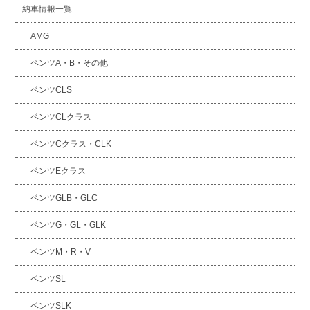
納車情報一覧
AMG
ベンツA・B・その他
ベンツCLS
ベンツCLクラス
ベンツCクラス・CLK
ベンツEクラス
ベンツGLB・GLC
ベンツG・GL・GLK
ベンツM・R・V
ベンツSL
ベンツSLK