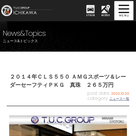
STOCK
ACCESS
News&Topics
ニュース&トピックス
２０１４年ＣＬＳ５５０ ＡＭＧスポーツ＆レー
ダーセーフティＰＫＧ 真珠 ２６５万円
post date:
2022.10.20
category:
ニュース一覧