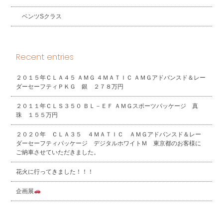
ベンツSクラス
Recent entries
２０１５年ＣＬＡ４５ ＡＭＧ ４ＭＡＴＩＣ ＡＭＧアドバンスド＆レー
ダーセーフティＰＫＧ 銀 ２７８万円
２０１１年ＣＬＳ３５０ ＢＬ－ＥＦ ＡＭＧスポーツパッケージ 真
珠 １５５万円
２０２０年 ＣＬＡ３５ ４ＭＡＴＩＣ ＡＭＧアドバンスド＆レー
ダーセーフティパッケージ デジタルホワイトＭ 東京都のお客様に
ご納車させていただきました。
花火に行ってきました！！！
企画展