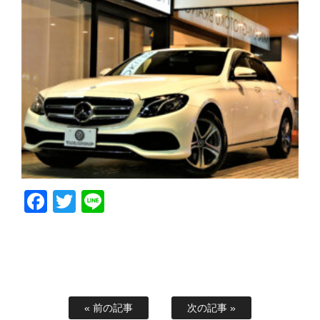
Facebook
Twitter
Line
« 前の記事
次の記事 »