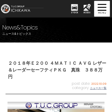
STOCK
ACCESS
News&Topics
ニュース&トピックス
２０１８年Ｅ２００ ４ＭＡＴＩＣ ＡＶＧ レザー
＆レーダーセーフティＰＫＧ 真珠 ３８８万
円
post date:
2022.10.09
category:
ニュース一覧