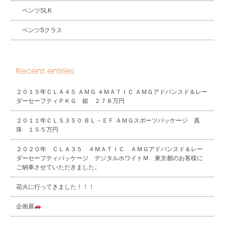
ベンツSLK
ベンツSクラス
Recent entries
２０１５年ＣＬＡ４５ ＡＭＧ ４ＭＡＴＩＣ ＡＭＧアドバンスド＆レー
ダーセーフティＰＫＧ 銀 ２７８万円
２０１１年ＣＬＳ３５０ ＢＬ－ＥＦ ＡＭＧスポーツパッケージ 真
珠 １５５万円
２０２０年 ＣＬＡ３５ ４ＭＡＴＩＣ ＡＭＧアドバンスド＆レー
ダーセーフティパッケージ デジタルホワイトＭ 東京都のお客様に
ご納車させていただきました。
花火に行ってきました！！！
企画展