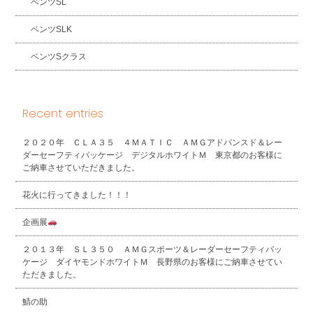
ベンツSL
ベンツSLK
ベンツSクラス
Recent entries
２０２０年 ＣＬＡ３５ ４ＭＡＴＩＣ ＡＭＧアドバンスド＆レー
ダーセーフティパッケージ デジタルホワイトＭ 東京都のお客様に
ご納車させていただきました。
花火に行ってきました！！！
企画展
２０１３年 ＳＬ３５０ ＡＭＧスポーツ＆レーダーセーフティパッ
ケージ ダイヤモンドホワイトＭ 長野県のお客様にご納車させてい
ただきました。
鯖の助