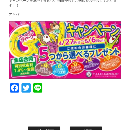
キャンペーン実施中ですので、明日からもご来店をお待ちしておりま
す！！
アキバ
Facebook
Twitter
Line