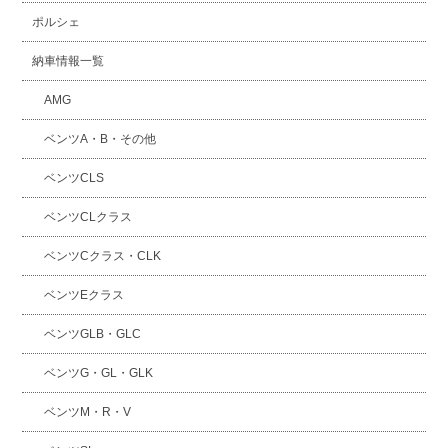
ポルシェ
納車情報一覧
AMG
ベンツA・B・その他
ベンツCLS
ベンツCLクラス
ベンツCクラス・CLK
ベンツEクラス
ベンツGLB・GLC
ベンツG・GL・GLK
ベンツM・R・V