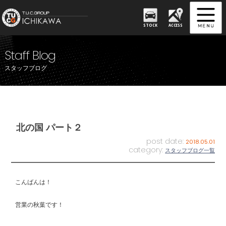
STOCK
ACCESS
Staff Blog
スタッフブログ
北の国 パート２
post date:
2018.05.01
category:
スタッフブログ一覧
こんばんは！
営業の秋葉です！