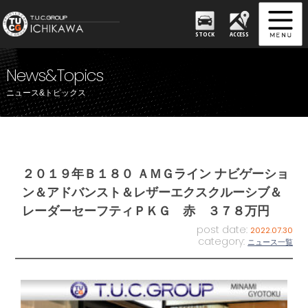
STOCK
ACCESS
News&Topics
ニュース&トピックス
２０１９年Ｂ１８０ ＡＭＧライン ナビゲーショ
ン＆アドバンスト＆レザーエクスクルーシブ＆
レーダーセーフティＰＫＧ 赤 ３７８万円
post date:
2022.07.30
category:
ニュース一覧