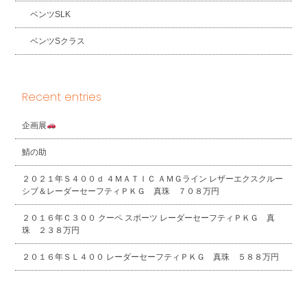
ベンツSLK
ベンツSクラス
Recent entries
企画展
鯖の助
２０２１年Ｓ４００ｄ ４ＭＡＴＩＣ ＡＭＧライン レザーエクスクルー
シブ＆レーダーセーフティＰＫＧ 真珠 ７０８万円
２０１６年Ｃ３００ クーペ スポーツ レーダーセーフティＰＫＧ 真
珠 ２３８万円
２０１６年ＳＬ４００ レーダーセーフティＰＫＧ 真珠 ５８８万円