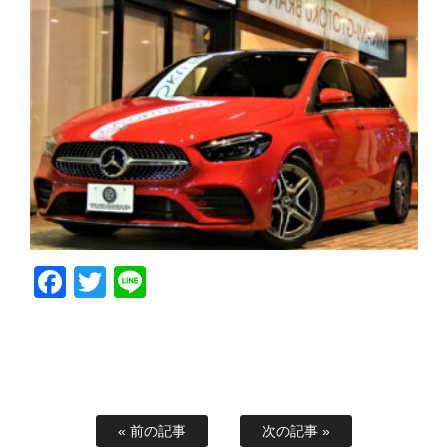
Facebook
Twitter
Line
« 前の記事
次の記事 »