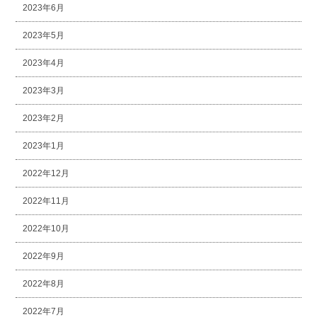
2023年6月
2023年5月
2023年4月
2023年3月
2023年2月
2023年1月
2022年12月
2022年11月
2022年10月
2022年9月
2022年8月
2022年7月