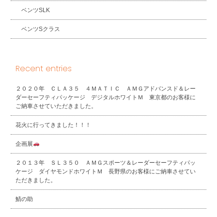
ベンツSLK
ベンツSクラス
Recent entries
２０２０年 ＣＬＡ３５ ４ＭＡＴＩＣ ＡＭＧアドバンスド＆レー
ダーセーフティパッケージ デジタルホワイトＭ 東京都のお客様に
ご納車させていただきました。
花火に行ってきました！！！
企画展
２０１３年 ＳＬ３５０ ＡＭＧスポーツ＆レーダーセーフティパッ
ケージ ダイヤモンドホワイトＭ 長野県のお客様にご納車させてい
ただきました。
鯖の助