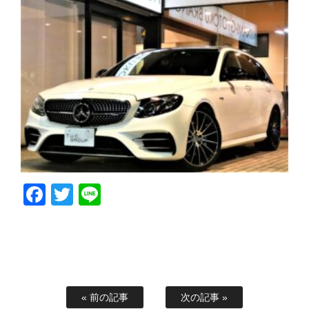
Facebook
Twitter
Line
« 前の記事
次の記事 »