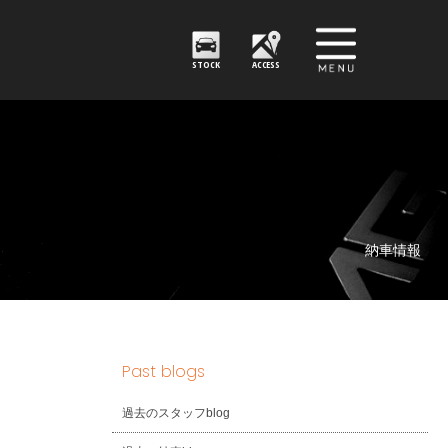
STOCK
ACCESS
納車情報
Past blogs
過去のスタッフblog