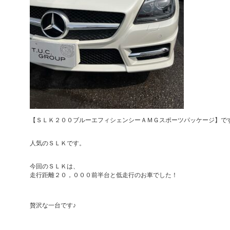
【ＳＬＫ２００ブルーエフィシェンシーＡＭＧスポーツパッケージ】です
人気のＳＬＫです。
今回のＳＬＫは、
走行距離２０，０００前半台と低走行のお車でした！
贅沢な一台です♪