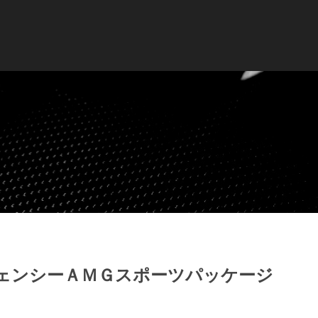
ェンシーＡＭＧスポーツパッケージ