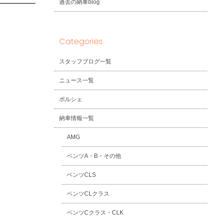
過去の納車blog
Categories
スタッフブログ一覧
ニュース一覧
ポルシェ
納車情報一覧
AMG
ベンツA・B・その他
ベンツCLS
ベンツCLクラス
ベンツCクラス・CLK