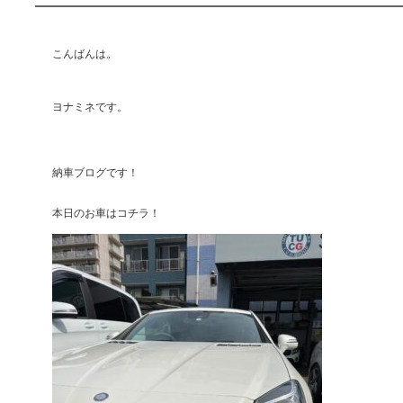
こんばんは。
ヨナミネです。
納車ブログです！
本日のお車はコチラ！