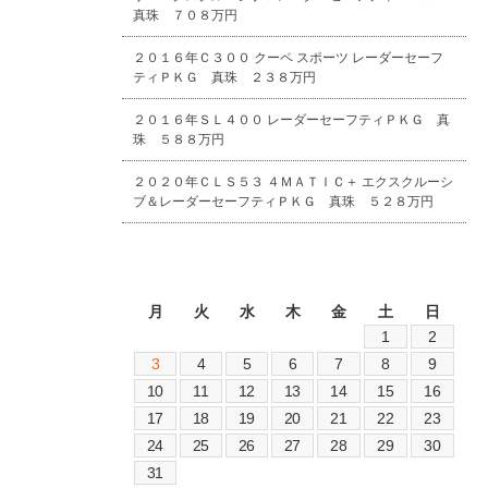
真珠 ７０８万円
２０１６年Ｃ３００ クーペ スポーツ レーダーセーフ
ティＰＫＧ 真珠 ２３８万円
２０１６年ＳＬ４００ レーダーセーフティＰＫＧ 真
珠 ５８８万円
２０２０年ＣＬＳ５３ ４ＭＡＴＩＣ＋ エクスクルーシ
ブ＆レーダーセーフティＰＫＧ 真珠 ５２８万円
2026年8月
月
火
水
木
金
土
日
1
2
3
4
5
6
7
8
9
10
11
12
13
14
15
16
17
18
19
20
21
22
23
24
25
26
27
28
29
30
31