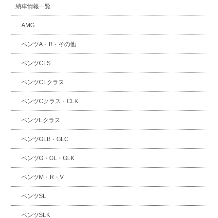
納車情報一覧
AMG
ベンツA・B・その他
ベンツCLS
ベンツCLクラス
ベンツCクラス・CLK
ベンツEクラス
ベンツGLB・GLC
ベンツG・GL・GLK
ベンツM・R・V
ベンツSL
ベンツSLK