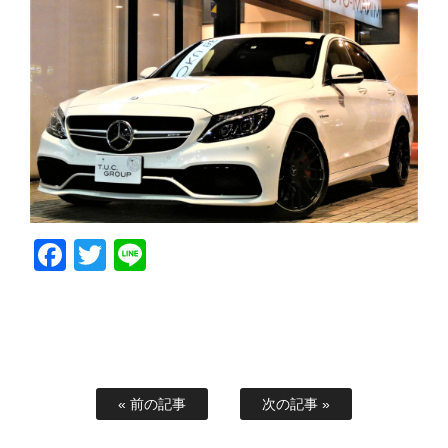
Facebook
Twitter
Line
« 前の記事
次の記事 »