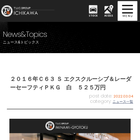
STOCK
ACCESS
News&Topics
ニュース&トピックス
２０１６年Ｃ６３ Ｓ エクスクルーシブ＆レーダ
ーセーフティＰＫＧ 白 ５２５万円
post date:
2022.03.04
category:
ニュース一覧