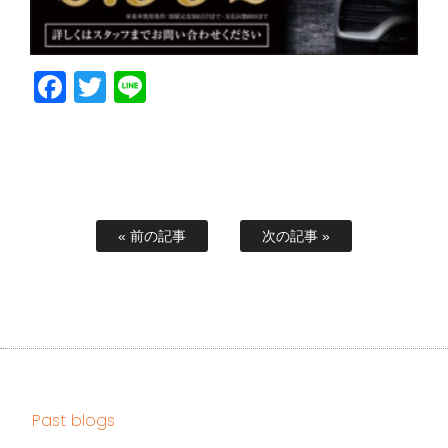
Facebook
Twitter
Line
« 前の記事
次の記事 »
Past blogs