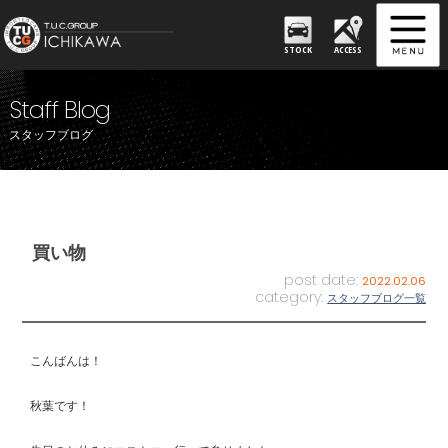
STOCK
ACCESS
Staff Blog
スタッフブログ
買い物
post date:
2022.02.06
category:
スタッフブログ一覧
こんばんは！
秋葉です！