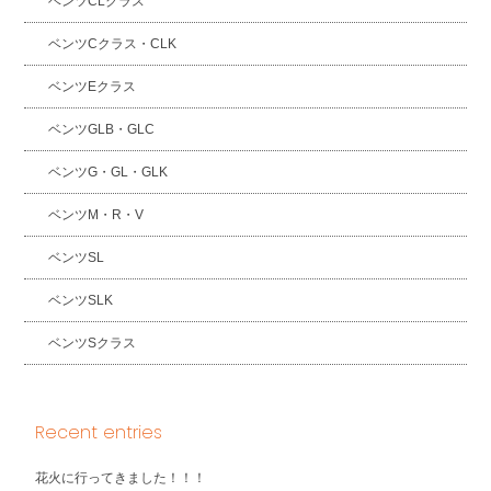
ベンツCLクラス
ベンツCクラス・CLK
ベンツEクラス
ベンツGLB・GLC
ベンツG・GL・GLK
ベンツM・R・V
ベンツSL
ベンツSLK
ベンツSクラス
Recent entries
花火に行ってきました！！！