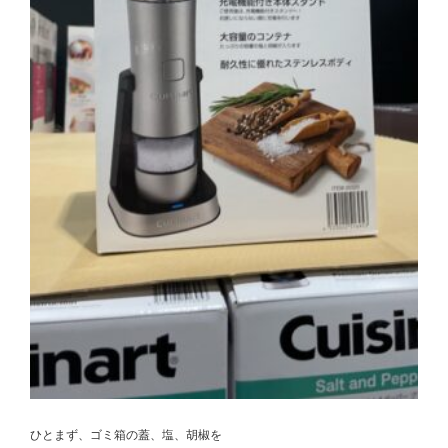
ひとまず、ゴミ箱の蓋、塩、胡椒を