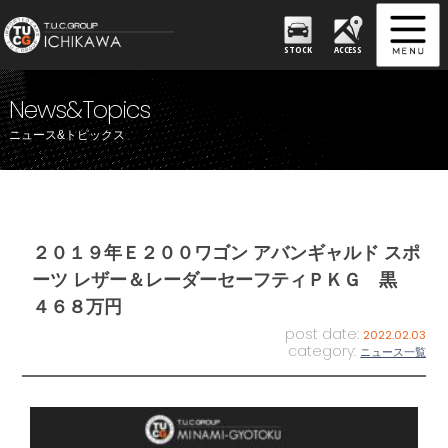
STOCK
ACCESS
News&Topics
ニュース&トピックス
２０１９年Ｅ２００ワゴン アバンギャルド スポ
ーツ レザー＆レーダーセーフティＰＫＧ 黒
４６８万円
post date:
2022.02.03
category:
ニュース一覧