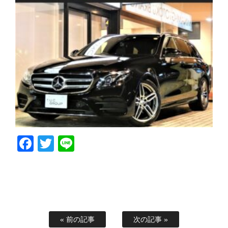
Facebook
Twitter
Line
« 前の記事
次の記事 »