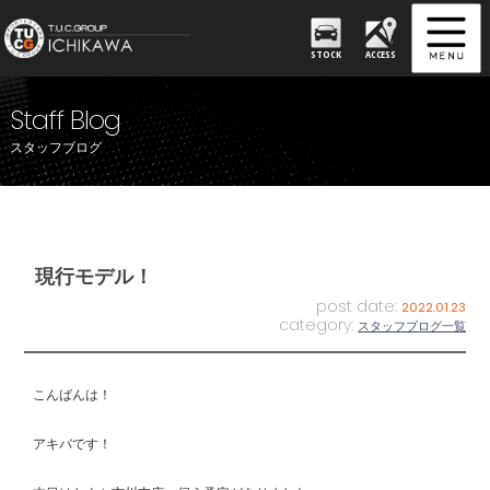
STOCK
ACCESS
Staff Blog
スタッフブログ
現行モデル！
post date:
2022.01.23
category:
スタッフブログ一覧
こんばんは！
アキバです！