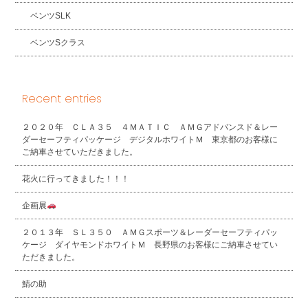
ベンツSLK
ベンツSクラス
Recent entries
２０２０年 ＣＬＡ３５ ４ＭＡＴＩＣ ＡＭＧアドバンスド＆レー
ダーセーフティパッケージ デジタルホワイトＭ 東京都のお客様に
ご納車させていただきました。
花火に行ってきました！！！
企画展
２０１３年 ＳＬ３５０ ＡＭＧスポーツ＆レーダーセーフティパッ
ケージ ダイヤモンドホワイトＭ 長野県のお客様にご納車させてい
ただきました。
鯖の助