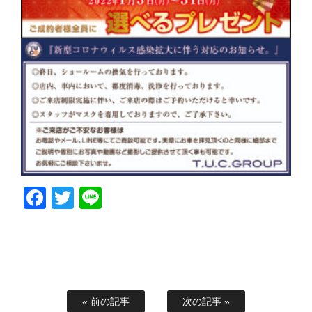
Facebook
Twitter
Line
« 前の記事
次の記事 »