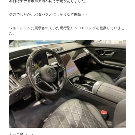
本日はヤナセ市川支店へ伺う予定がありました。
夕方でしたが、バタバタと忙しそうな雰囲気・・
ショールームに展示されていた現行型Ｓ５００ロングを観察していまし
た。
カッコ良い・・