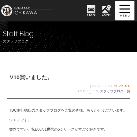
STOCK
ACCESS
Staff Blog
スタッフブログ
V10買いました。
post date:
2022.01.11
category:
スタッフブログ一覧
TUC南行徳店のスタッフブログをご覧の皆様、ありがとうございます。
ウエノです。
突然ですが、私E60/61世代の5シリーズがすごく好きです。