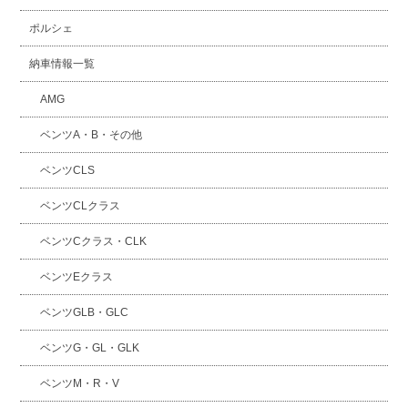
ポルシェ
納車情報一覧
AMG
ベンツA・B・その他
ベンツCLS
ベンツCLクラス
ベンツCクラス・CLK
ベンツEクラス
ベンツGLB・GLC
ベンツG・GL・GLK
ベンツM・R・V