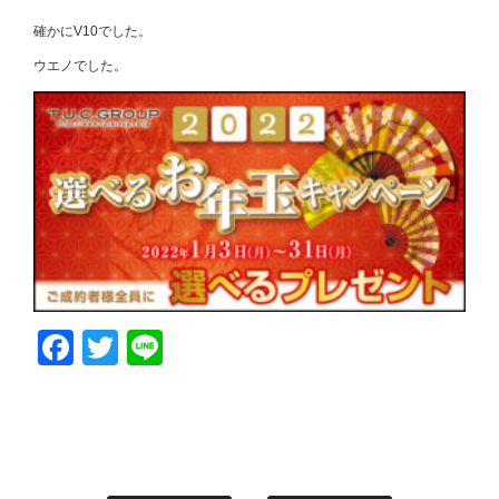
確かにV10でした。
ウエノでした。
Facebook
Twitter
Line