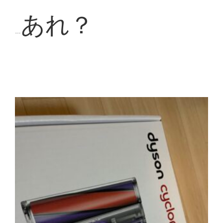
あれ？
…