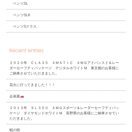
ベンツSL
ベンツSLK
ベンツSクラス
Recent entries
２０２０年 ＣＬＡ３５ ４ＭＡＴＩＣ ＡＭＧアドバンスド＆レー
ダーセーフティパッケージ デジタルホワイトＭ 東京都のお客様に
ご納車させていただきました。
花火に行ってきました！！！
企画展
２０１３年 ＳＬ３５０ ＡＭＧスポーツ＆レーダーセーフティパッ
ケージ ダイヤモンドホワイトＭ 長野県のお客様にご納車させてい
ただきました。
鯖の助