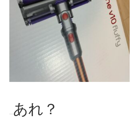
あれ？
…