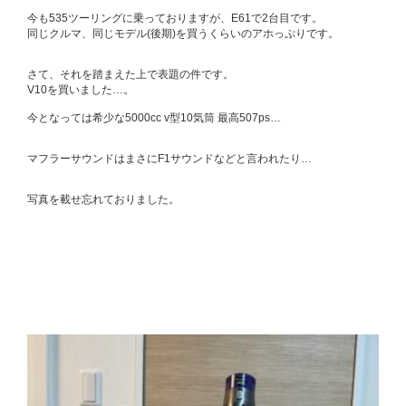
今も535ツーリングに乗っておりますが、E61で2台目です。
同じクルマ、同じモデル(後期)を買うくらいのアホっぷりです。
さて、それを踏まえた上で表題の件です。
V10を買いました…。
今となっては希少な5000cc v型10気筒 最高507ps…
マフラーサウンドはまさにF1サウンドなどと言われたり…
写真を載せ忘れておりました。