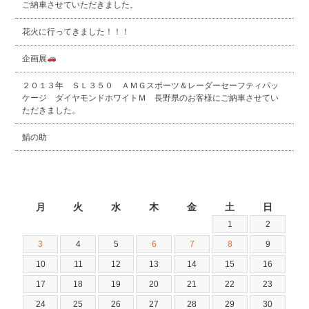
ご納車させていただきました。
花火に行ってきました！！！
企画展
２０１３年 ＳＬ３５０ ＡＭＧスポーツ＆レーダーセーフティパッ
ケージ ダイヤモンドホワイトＭ 長野県のお客様にご納車させてい
ただきました。
鯖の助
2026年8月
月
火
水
木
金
土
日
1
2
3
4
5
6
7
8
9
10
11
12
13
14
15
16
17
18
19
20
21
22
23
24
25
26
27
28
29
30