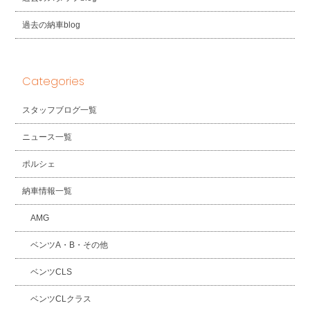
過去の納車blog
Categories
スタッフブログ一覧
ニュース一覧
ポルシェ
納車情報一覧
AMG
ベンツA・B・その他
ベンツCLS
ベンツCLクラス