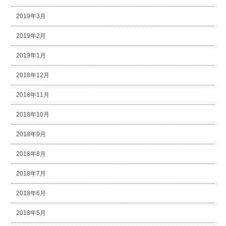
2019年3月
2019年2月
2019年1月
2018年12月
2018年11月
2018年10月
2018年9月
2018年8月
2018年7月
2018年6月
2018年5月