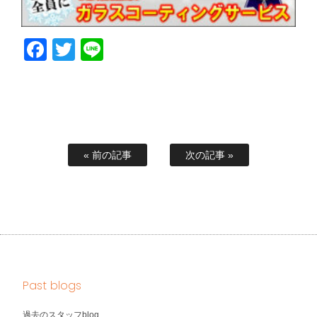
Facebook
Twitter
Line
« 前の記事
次の記事 »
Past blogs
過去のスタッフblog