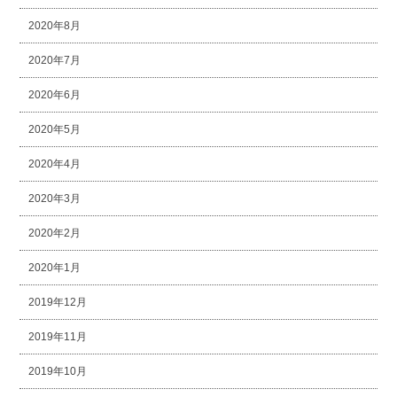
2020年8月
2020年7月
2020年6月
2020年5月
2020年4月
2020年3月
2020年2月
2020年1月
2019年12月
2019年11月
2019年10月