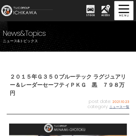
STOCK
ACCESS
News&Topics
ニュース&トピックス
２０１５年Ｇ３５０ブルーテック ラグジュアリ
ー＆レーダーセーフティＰＫＧ 黒 ７９８万
円
post date:
2021.10.23
category:
ニュース一覧