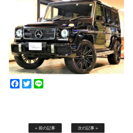
Facebook
Twitter
Line
« 前の記事
次の記事 »