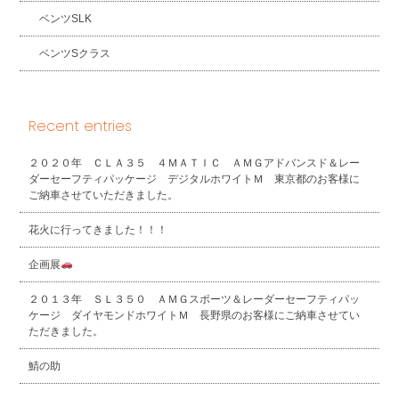
ベンツSLK
ベンツSクラス
Recent entries
２０２０年 ＣＬＡ３５ ４ＭＡＴＩＣ ＡＭＧアドバンスド＆レー
ダーセーフティパッケージ デジタルホワイトＭ 東京都のお客様に
ご納車させていただきました。
花火に行ってきました！！！
企画展
２０１３年 ＳＬ３５０ ＡＭＧスポーツ＆レーダーセーフティパッ
ケージ ダイヤモンドホワイトＭ 長野県のお客様にご納車させてい
ただきました。
鯖の助