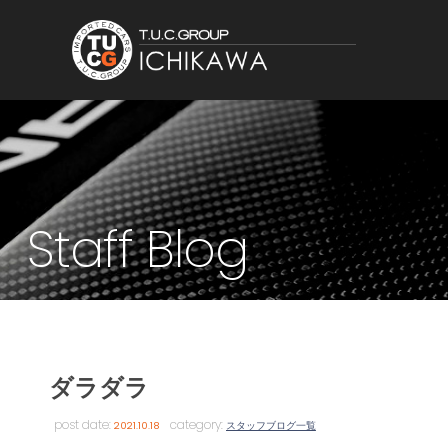
Staff Blog
ダラダラ
post date:
category:
2021.10.18
スタッフブログ一覧