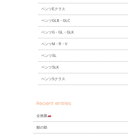
ベンツEクラス
ベンツGLB・GLC
ベンツG・GL・GLK
ベンツM・R・V
ベンツSL
ベンツSLK
ベンツSクラス
Recent entries
企画展
鯖の助