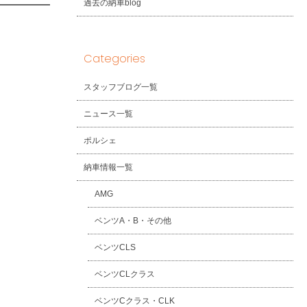
過去の納車blog
Categories
スタッフブログ一覧
ニュース一覧
ポルシェ
納車情報一覧
AMG
ベンツA・B・その他
ベンツCLS
ベンツCLクラス
ベンツCクラス・CLK