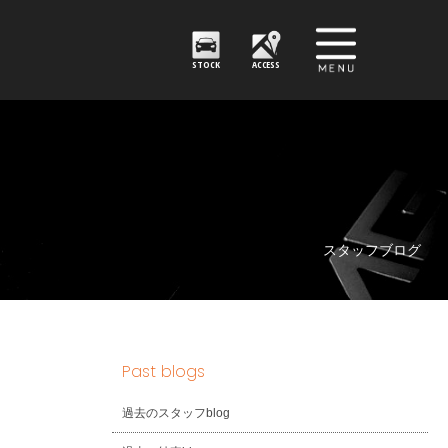
STOCK
ACCESS
スタッフブログ
Past blogs
過去のスタッフblog