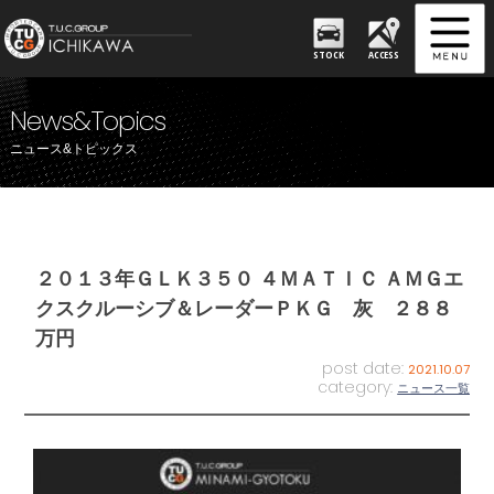
STOCK
ACCESS
News&Topics
ニュース&トピックス
２０１３年ＧＬＫ３５０ ４ＭＡＴＩＣ ＡＭＧエ
クスクルーシブ＆レーダーＰＫＧ 灰 ２８８
万円
post date:
2021.10.07
category:
ニュース一覧