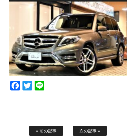
Facebook
Twitter
Line
« 前の記事
次の記事 »