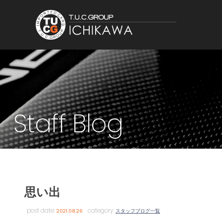
Staff Blog
思い出
post date:
category:
2021.08.26
スタッフブログ一覧