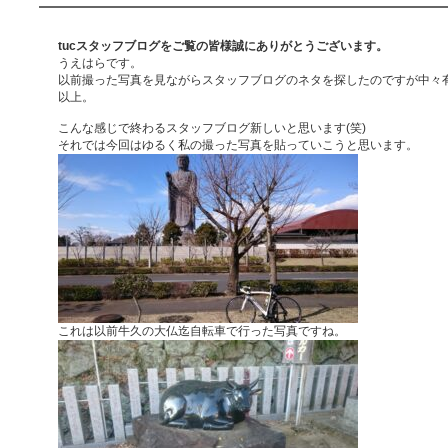
tucスタッフブログをご覧の皆様誠にありがとうございます。
うえはらです。
以前撮った写真を見ながらスタッフブログのネタを探したのですが中々
以上。
こんな感じで終わるスタッフブログ新しいと思います(笑)
それでは今回はゆるく私の撮った写真を貼っていこうと思います。
これは以前牛久の大仏迄自転車で行った写真ですね。