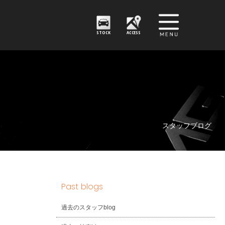
STOCK
ACCESS
スタッフブログ
Past blogs
過去のスタッフblog