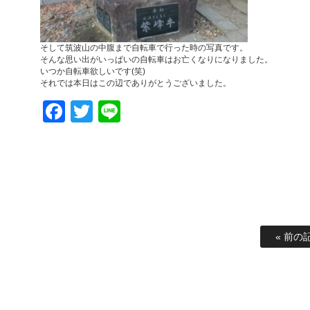
そして筑波山の中腹まで自転車で行った時の写真です。
そんな思い出がいっぱいの自転車はお亡くなりになりました。
いつか自転車欲しいです(笑)
それでは本日はこの辺でありがとうございました。
Facebook
Twitter
Line
« 前の