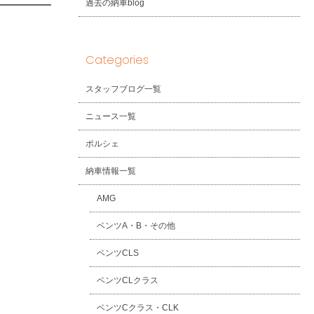
過去の納車blog
Categories
スタッフブログ一覧
ニュース一覧
ポルシェ
納車情報一覧
AMG
ベンツA・B・その他
ベンツCLS
ベンツCLクラス
ベンツCクラス・CLK