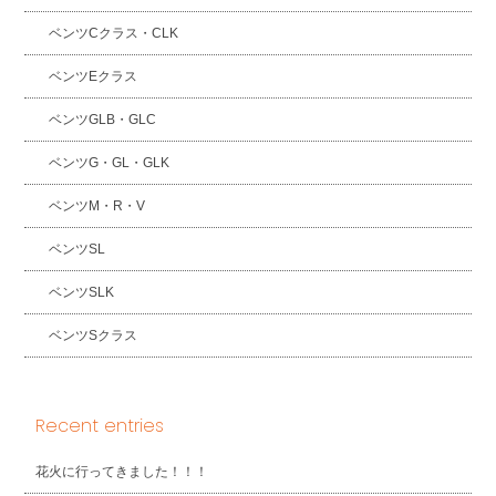
ベンツCクラス・CLK
ベンツEクラス
ベンツGLB・GLC
ベンツG・GL・GLK
ベンツM・R・V
ベンツSL
ベンツSLK
ベンツSクラス
Recent entries
花火に行ってきました！！！