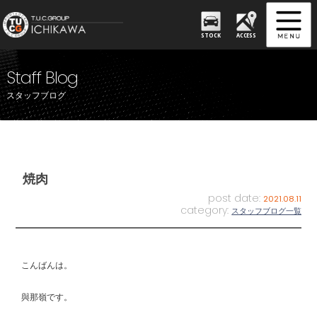
STOCK
ACCESS
Staff Blog
スタッフブログ
焼肉
post date:
2021.08.11
category:
スタッフブログ一覧
こんばんは。
與那嶺です。