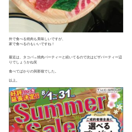
外で食べる焼肉も美味しいですが、
家で食べるのもいいですね！
最近は、タコパ→焼肉パーティーと続いてるので次はピザパーティー辺
りでしょうかね笑
食べてばかりの與那嶺でした。
以上。