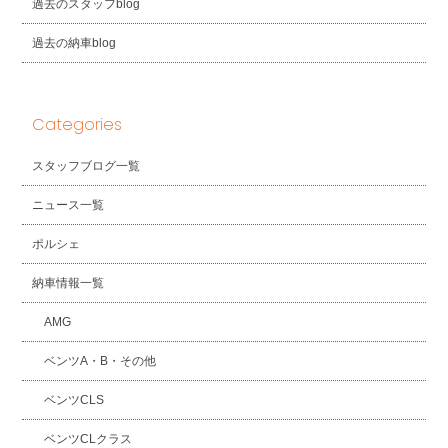
過去のスタッフblog
過去の納車blog
Categories
スタッフブログ一覧
ニュース一覧
ポルシェ
納車情報一覧
AMG
ベンツA・B・その他
ベンツCLS
ベンツCLクラス