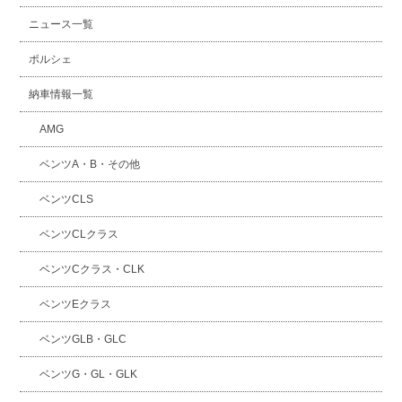
ニュース一覧
ポルシェ
納車情報一覧
AMG
ベンツA・B・その他
ベンツCLS
ベンツCLクラス
ベンツCクラス・CLK
ベンツEクラス
ベンツGLB・GLC
ベンツG・GL・GLK