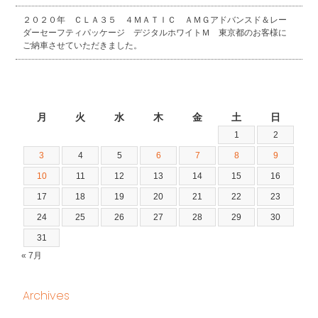
２０２０年 ＣＬＡ３５ ４ＭＡＴＩＣ ＡＭＧアドバンスド＆レー
ダーセーフティパッケージ デジタルホワイトＭ 東京都のお客様に
ご納車させていただきました。
2026年8月
月
火
水
木
金
土
日
1
2
3
4
5
6
7
8
9
10
11
12
13
14
15
16
17
18
19
20
21
22
23
24
25
26
27
28
29
30
31
« 7月
Archives