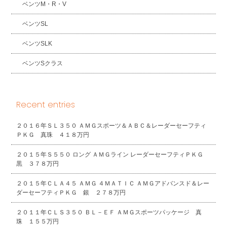
ベンツM・R・V
ベンツSL
ベンツSLK
ベンツSクラス
Recent entries
２０１６年ＳＬ３５０ ＡＭＧスポーツ＆ＡＢＣ＆レーダーセーフティ
ＰＫＧ 真珠 ４１８万円
２０１５年Ｓ５５０ ロング ＡＭＧライン レーダーセーフティＰＫＧ
黒 ３７８万円
２０１５年ＣＬＡ４５ ＡＭＧ ４ＭＡＴＩＣ ＡＭＧアドバンスド＆レー
ダーセーフティＰＫＧ 銀 ２７８万円
２０１１年ＣＬＳ３５０ ＢＬ－ＥＦ ＡＭＧスポーツパッケージ 真
珠 １５５万円