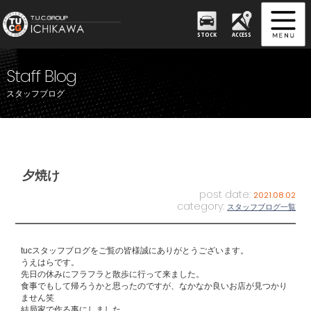
STOCK
ACCESS
Staff Blog
スタッフブログ
夕焼け
post date:
2021.08.02
category:
スタッフブログ一覧
tucスタッフブログをご覧の皆様誠にありがとうございます。
うえはらです。
先日の休みにフラフラと散歩に行って来ました。
食事でもして帰ろうかと思ったのですが、なかなか良いお店が見つかり
ません笑
結局家で作る事にしました。