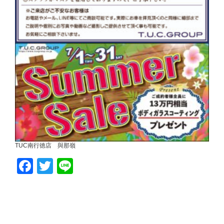
TUC南行徳店 與那嶺
Facebook
Twitter
Line