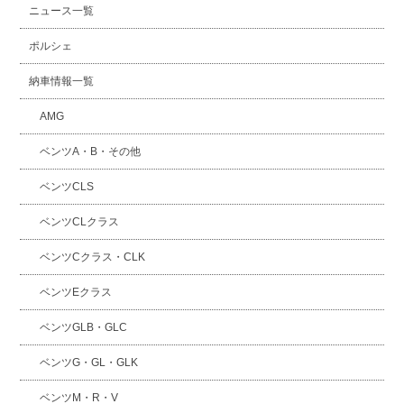
ニュース一覧
ポルシェ
納車情報一覧
AMG
ベンツA・B・その他
ベンツCLS
ベンツCLクラス
ベンツCクラス・CLK
ベンツEクラス
ベンツGLB・GLC
ベンツG・GL・GLK
ベンツM・R・V