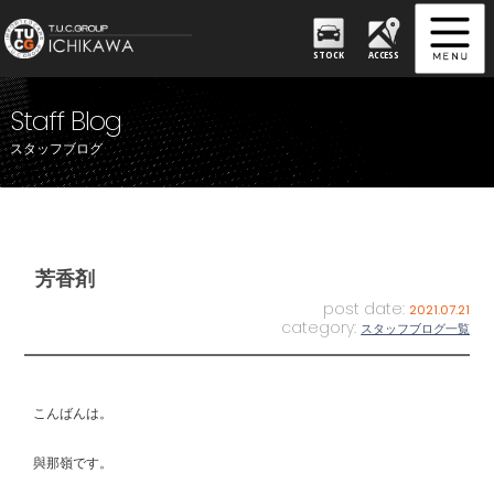
STOCK
ACCESS
Staff Blog
スタッフブログ
芳香剤
post date:
2021.07.21
category:
スタッフブログ一覧
こんばんは。
與那嶺です。