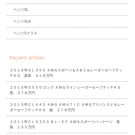
ベンツSL
ベンツSLK
ベンツSクラス
Recent entries
２０１６年ＳＬ３５０ ＡＭＧスポーツ＆ＡＢＣ＆レーダーセーフティ
ＰＫＧ 真珠 ４１８万円
２０１５年Ｓ５５０ ロング ＡＭＧライン レーダーセーフティＰＫＧ
黒 ３７８万円
２０１５年ＣＬＡ４５ ＡＭＧ ４ＭＡＴＩＣ ＡＭＧアドバンスド＆レー
ダーセーフティＰＫＧ 銀 ２７８万円
２０１１年ＣＬＳ３５０ ＢＬ－ＥＦ ＡＭＧスポーツパッケージ 真
珠 １５５万円