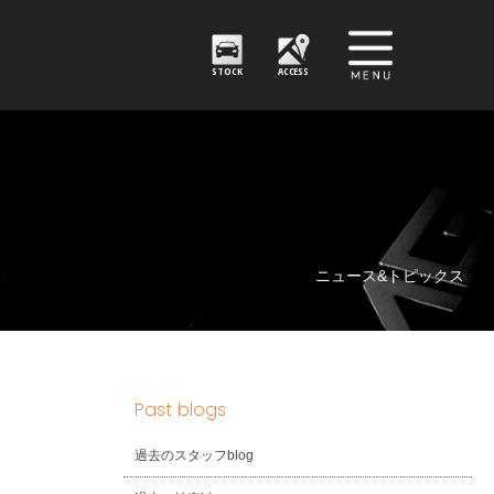
STOCK
ACCESS
ニュース&トピックス
Past blogs
ＫＧ
過去のスタッフblog