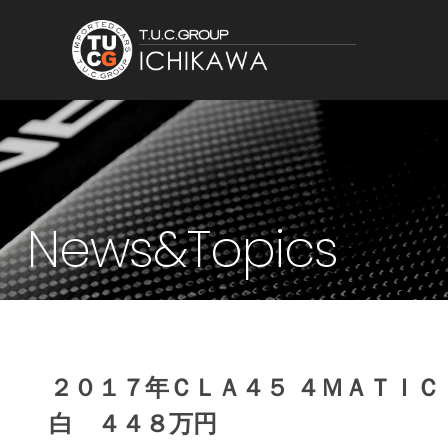
News&Topics
２０１７年ＣＬＡ４５ ４ＭＡＴＩ
白 ４４８万円