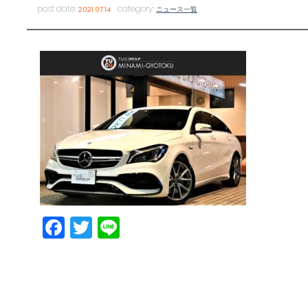
post date:
category:
2021.07.14
ニュース一覧
Facebook
Twitter
Line