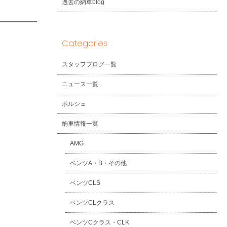
過去の納車blog
Categories
スタッフブログ一覧
ニュース一覧
ポルシェ
納車情報一覧
AMG
ベンツA・B・その他
ベンツCLS
ベンツCLクラス
ベンツCクラス・CLK