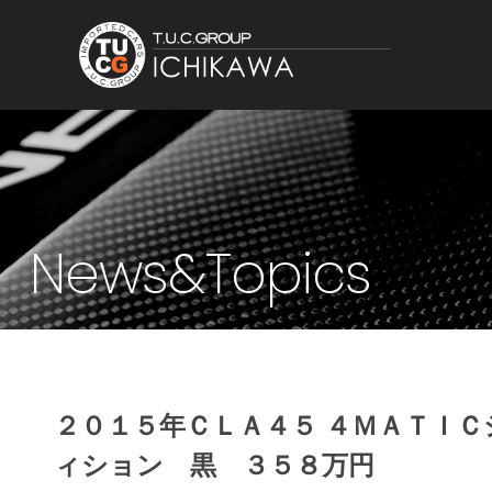
News&Topics
２０１５年ＣＬＡ４５ ４ＭＡＴＩ
ィション 黒 ３５８万円