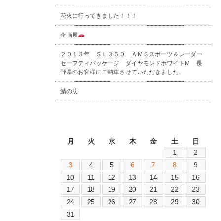
花火に行ってきました！！！
企画展
２０１３年 ＳＬ３５０ ＡＭＧスポーツ＆レーダー
セーフティパッケージ ダイヤモンドホワイトＭ 長
野県のお客様にご納車させていただきました。
鯖の助
2026年8月
月
火
水
木
金
土
日
1
2
3
4
5
6
7
8
9
10
11
12
13
14
15
16
17
18
19
20
21
22
23
24
25
26
27
28
29
30
31