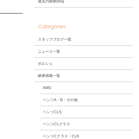
過去の納車blog
Categories
スタッフブログ一覧
ニュース一覧
ポルシェ
納車情報一覧
AMG
ベンツA・B・その他
ベンツCLS
ベンツCLクラス
ベンツCクラス・CLK