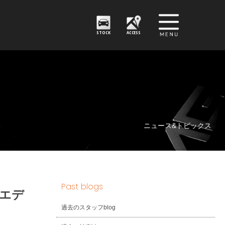
STOCK
ACCESS
ニュース&トピックス
Past blogs
トエデ
過去のスタッフblog