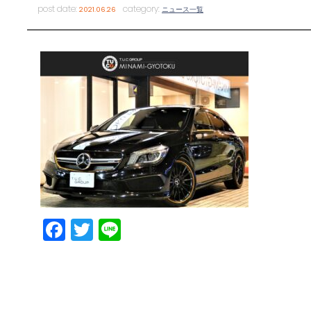
post date:
category:
2021.06.26
ニュース一覧
Facebook
Twitter
Line