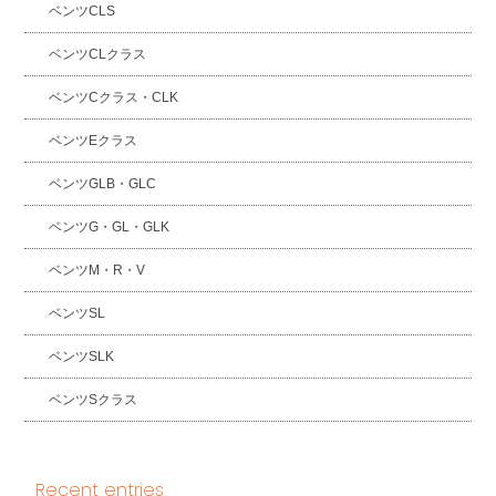
ベンツCLS
ベンツCLクラス
ベンツCクラス・CLK
ベンツEクラス
ベンツGLB・GLC
ベンツG・GL・GLK
ベンツM・R・V
ベンツSL
ベンツSLK
ベンツSクラス
Recent entries