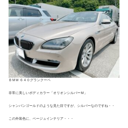
ＢＭＷ ６４０グランクーペ
非常に美しいボディカラー「オリオンシルバーＭ」
シャンパンゴールドのような見た目ですが、シルバーなのですね・・
この外装色に、ベージュインテリア・・・