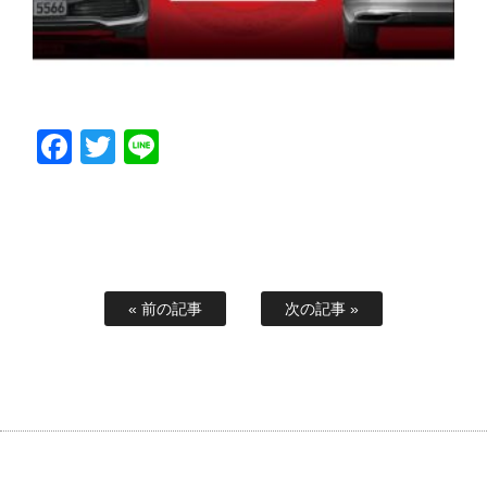
Facebook
Twitter
Line
« 前の記事
次の記事 »