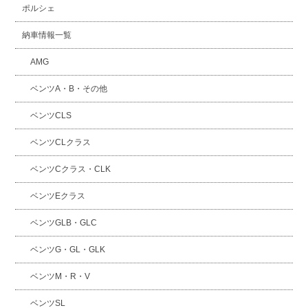
ポルシェ
納車情報一覧
AMG
ベンツA・B・その他
ベンツCLS
ベンツCLクラス
ベンツCクラス・CLK
ベンツEクラス
ベンツGLB・GLC
ベンツG・GL・GLK
ベンツM・R・V
ベンツSL