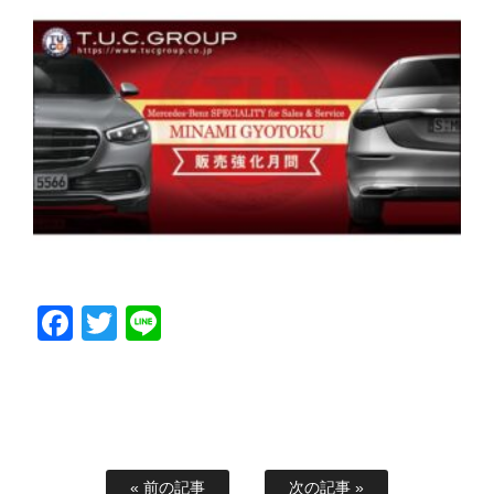
Facebook
Twitter
Line
« 前の記事
次の記事 »