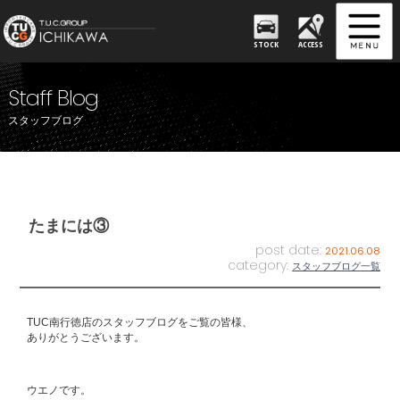
STOCK
ACCESS
Staff Blog
スタッフブログ
たまには③
post date:
2021.06.08
category:
スタッフブログ一覧
TUC南行徳店のスタッフブログをご覧の皆様、
ありがとうございます。
ウエノです。