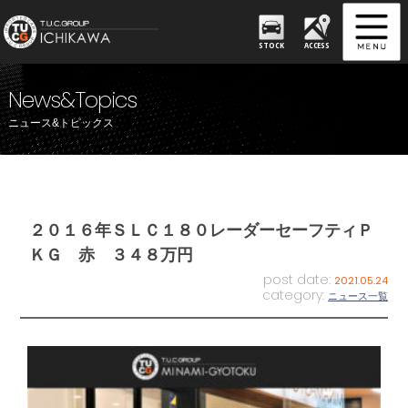
STOCK
ACCESS
News&Topics
ニュース&トピックス
２０１６年ＳＬＣ１８０レーダーセーフティＰ
ＫＧ 赤 ３４８万円
post date:
2021.05.24
category:
ニュース一覧