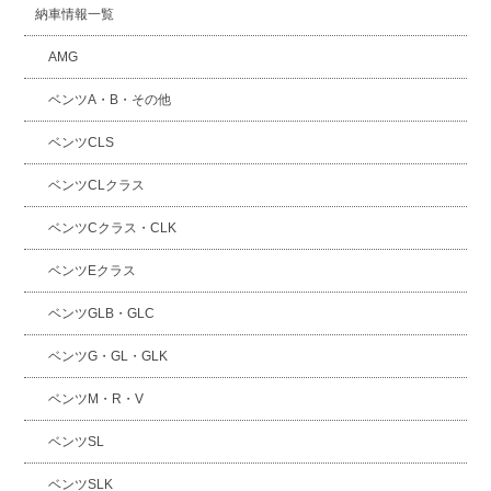
納車情報一覧
AMG
ベンツA・B・その他
ベンツCLS
ベンツCLクラス
ベンツCクラス・CLK
ベンツEクラス
ベンツGLB・GLC
ベンツG・GL・GLK
ベンツM・R・V
ベンツSL
ベンツSLK