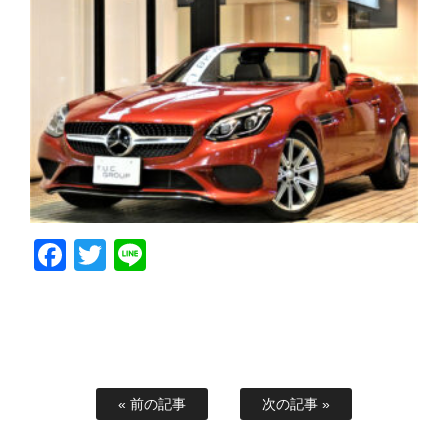
Facebook
Twitter
Line
« 前の記事
次の記事 »