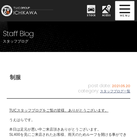
STOCK
ACCESS
Staff Blog
スタッフブログ
制服
post date:
2021.05.20
category:
スタッフブログ一覧
TUCスタッフブログをご覧の皆様、ありがとうございます。
うえはらです。
本日は足元が悪い中ご来店頂きありがとうございます。
SL400を見にご来店されたお客様、雨天のためルーフを開ける事ができ