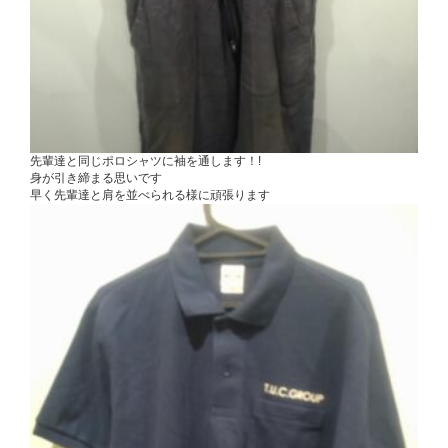
先輩達と同じポロシャツに袖を通します！!
身が引き締まる思いです
早く先輩達と肩を並べられる様に頑張ります