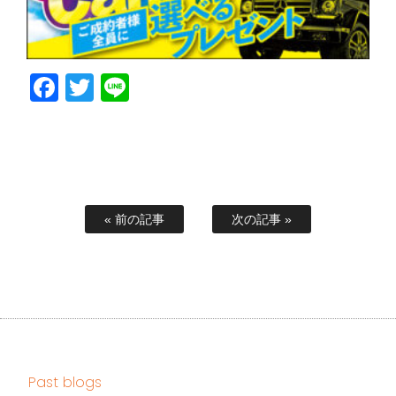
Facebook
Twitter
Line
« 前の記事
次の記事 »
Past blogs