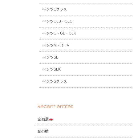
ベンツEクラス
ベンツGLB・GLC
ベンツG・GL・GLK
ベンツM・R・V
ベンツSL
ベンツSLK
ベンツSクラス
Recent entries
企画展
鯖の助