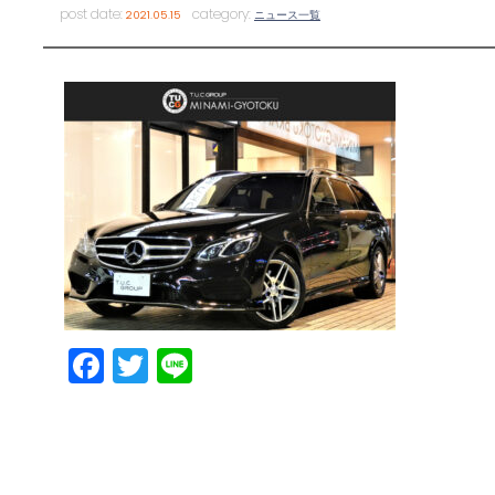
post date:
category:
2021.05.15
ニュース一覧
Facebook
Twitter
Line