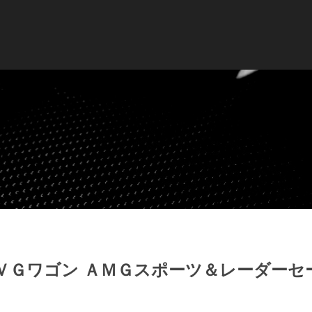
ＶＧワゴン ＡＭＧスポーツ＆レーダーセ