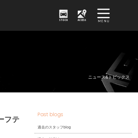
STOCK
ACCESS
ニュース&トピックス
Past blogs
ーフテ
過去のスタッフblog