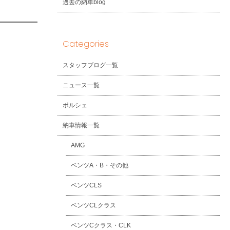
過去の納車blog
Categories
スタッフブログ一覧
ニュース一覧
ポルシェ
納車情報一覧
AMG
ベンツA・B・その他
ベンツCLS
ベンツCLクラス
ベンツCクラス・CLK