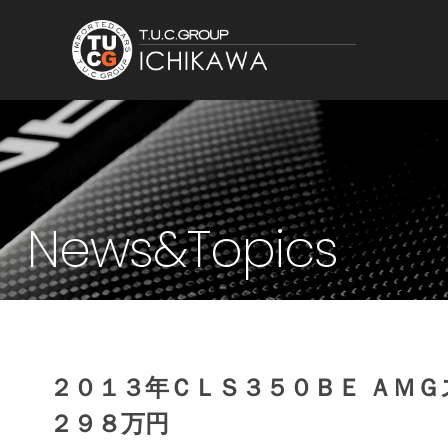
News&Topics
２０１３年ＣＬＳ３５０ＢＥ ＡＭ
２９８万円