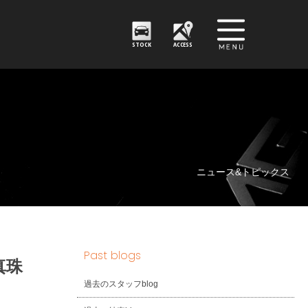
STOCK
ACCESS
ニュース&トピックス
Past blogs
 真珠
過去のスタッフblog