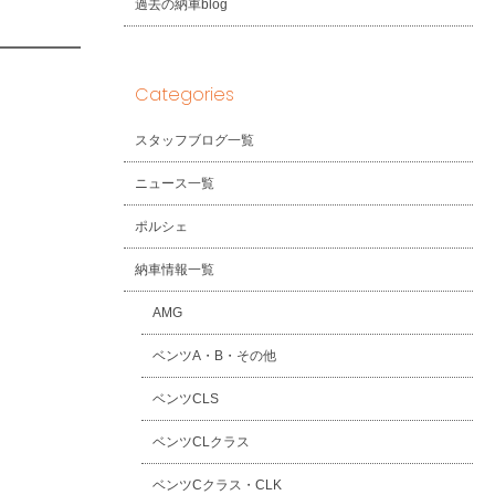
過去の納車blog
Categories
スタッフブログ一覧
ニュース一覧
ポルシェ
納車情報一覧
AMG
ベンツA・B・その他
ベンツCLS
ベンツCLクラス
ベンツCクラス・CLK