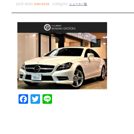
post date:
category:
2021.03.22
ニュース一覧
Facebook
Twitter
Line