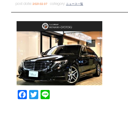
post date:
category:
2021.02.07
ニュース一覧
Facebook
Twitter
Line