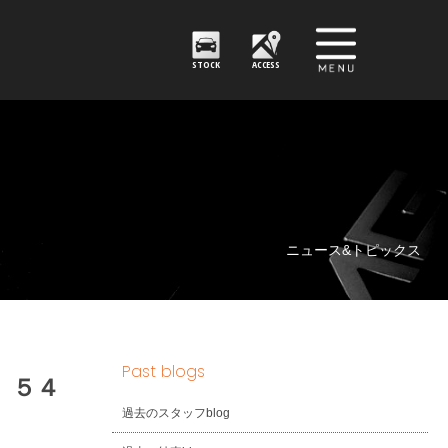
STOCK
ACCESS
ニュース&トピックス
Past blogs
 ５４
過去のスタッフblog