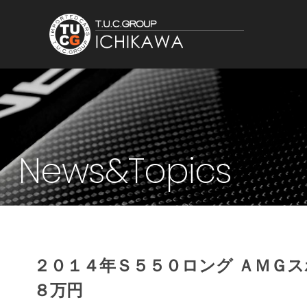
News&Topics
２０１４年Ｓ５５０ロング ＡＭＧ
８万円