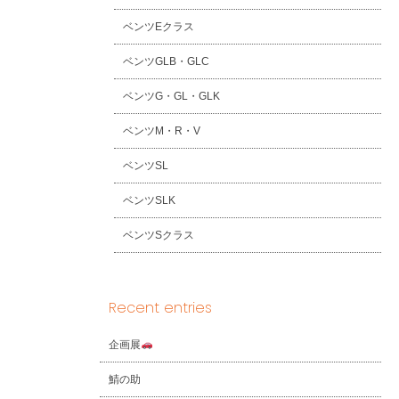
ベンツEクラス
ベンツGLB・GLC
ベンツG・GL・GLK
ベンツM・R・V
ベンツSL
ベンツSLK
ベンツSクラス
Recent entries
企画展
鯖の助