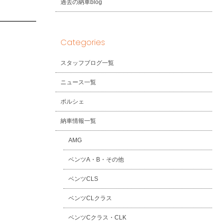
過去の納車blog
Categories
スタッフブログ一覧
ニュース一覧
ポルシェ
納車情報一覧
AMG
ベンツA・B・その他
ベンツCLS
ベンツCLクラス
ベンツCクラス・CLK