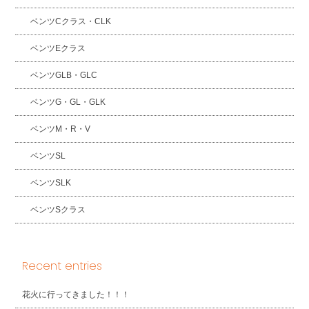
ベンツCクラス・CLK
ベンツEクラス
ベンツGLB・GLC
ベンツG・GL・GLK
ベンツM・R・V
ベンツSL
ベンツSLK
ベンツSクラス
Recent entries
花火に行ってきました！！！