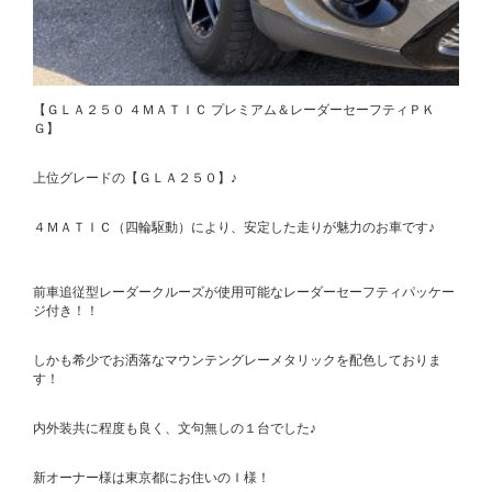
【ＧＬＡ２５０ ４ＭＡＴＩＣ プレミアム＆レーダーセーフティＰＫ
Ｇ】
上位グレードの【ＧＬＡ２５０】♪
４ＭＡＴＩＣ（四輪駆動）により、安定した走りが魅力のお車です♪
前車追従型レーダークルーズが使用可能なレーダーセーフティパッケー
ジ付き！！
しかも希少でお洒落なマウンテングレーメタリックを配色しておりま
す！
内外装共に程度も良く、文句無しの１台でした♪
新オーナー様は東京都にお住いのＩ様！