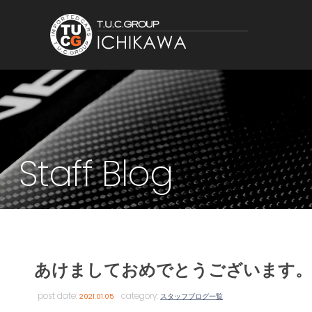
Staff Blog
あけましておめでとうございます。(
post date:
category:
2021.01.05
スタッフブログ一覧