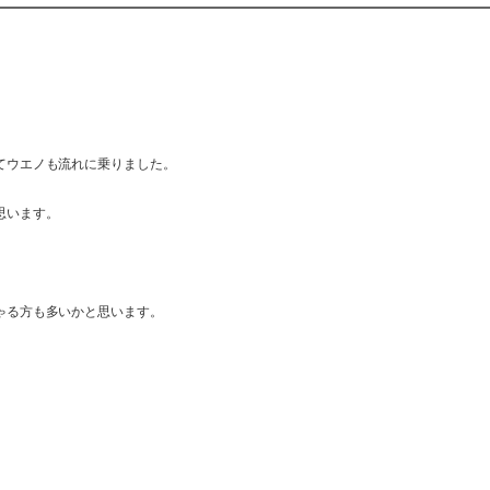
てウエノも流れに乗りました。
思います。
ゃる方も多いかと思います。