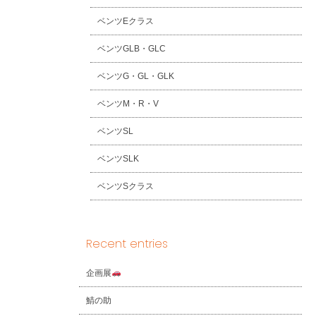
ベンツEクラス
ベンツGLB・GLC
ベンツG・GL・GLK
ベンツM・R・V
ベンツSL
ベンツSLK
ベンツSクラス
Recent entries
企画展
鯖の助