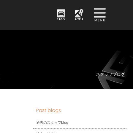
STOCK
ACCESS
スタッフブログ
Past blogs
過去のスタッフblog