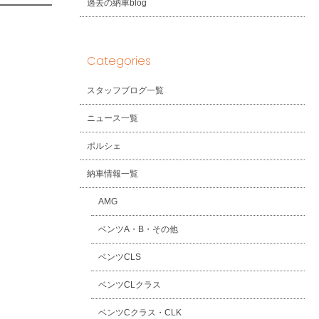
過去の納車blog
Categories
スタッフブログ一覧
ニュース一覧
ポルシェ
納車情報一覧
AMG
ベンツA・B・その他
ベンツCLS
ベンツCLクラス
ベンツCクラス・CLK