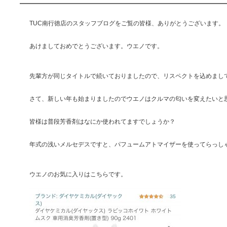
TUC南行徳店のスタッフブログをご覧の皆様、ありがとうございます。
あけましておめでとうございます。ウエノです。
先輩方が同じタイトルで続いておりましたので、リスペクトを込めまし
さて、新しい年も始まりましたのでウエノはクルマの匂いを変えたいと
皆様は普段芳香剤はなにか使われてますでしょうか？
年式の浅いメルセデスですと、パフュームアトマイザーを使ってらっし
ウエノのお気に入りはこちらです。