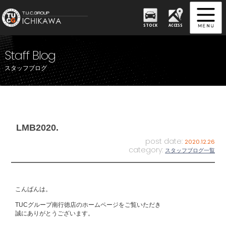
STOCK
ACCESS
Staff Blog
スタッフブログ
LMB2020.
post date:
2020.12.26
category:
スタッフブログ一覧
こんばんは。
TUCグループ南行徳店のホームページをご覧いただき
誠にありがとうございます。