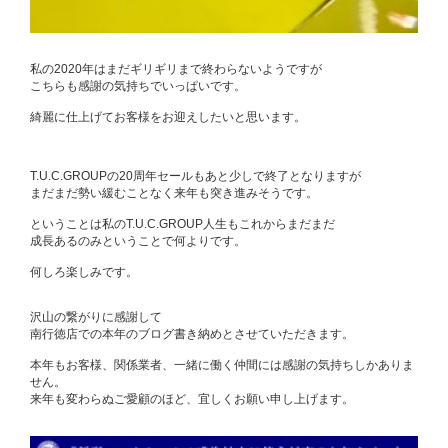
私の2020年はまだギリギリまで終わらないようですが
こちらも感謝の気持ちでいっぱいです。
綺麗に仕上げてお客様をお迎えしたいと思います。
T.U.C.GROUPの20周年セールもあと少しで終了となりますが
まだまだ勢い緩むことなく来年も突き進みそうです。
ということは私のT.U.C.GROUP人生もこれからまだまだ
成長あるのみということで何よりです。
何しろ楽しみです。
沢山の繋がりに感謝して
南行徳店での本年のブログ書き納めとさせていただきます。
本年もお客様、関係業者、一緒に働く仲間には感謝の気持ちしかありま
せん。
来年も変わらぬご愛顧のほど、宜しくお願い申し上げます。