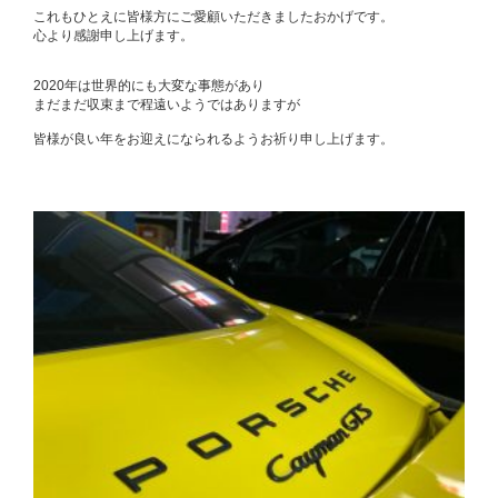
これもひとえに皆様方にご愛顧いただきましたおかげです。
心より感謝申し上げます。
2020年は世界的にも大変な事態があり
まだまだ収束まで程遠いようではありますが
皆様が良い年をお迎えになられるようお祈り申し上げます。