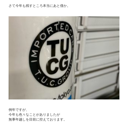
さて今年も残すところ本当にあと僅か。
例年ですが、
今年も色々なことがありましたが
無事年越しを目前に控えております。