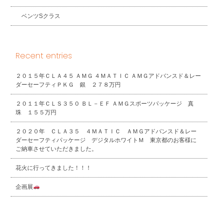
ベンツSクラス
Recent entries
２０１５年ＣＬＡ４５ ＡＭＧ ４ＭＡＴＩＣ ＡＭＧアドバンスド＆レー
ダーセーフティＰＫＧ 銀 ２７８万円
２０１１年ＣＬＳ３５０ ＢＬ－ＥＦ ＡＭＧスポーツパッケージ 真
珠 １５５万円
２０２０年 ＣＬＡ３５ ４ＭＡＴＩＣ ＡＭＧアドバンスド＆レー
ダーセーフティパッケージ デジタルホワイトＭ 東京都のお客様に
ご納車させていただきました。
花火に行ってきました！！！
企画展