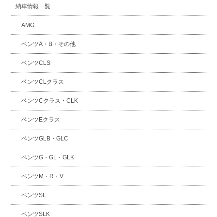
納車情報一覧
AMG
ベンツA・B・その他
ベンツCLS
ベンツCLクラス
ベンツCクラス・CLK
ベンツEクラス
ベンツGLB・GLC
ベンツG・GL・GLK
ベンツM・R・V
ベンツSL
ベンツSLK