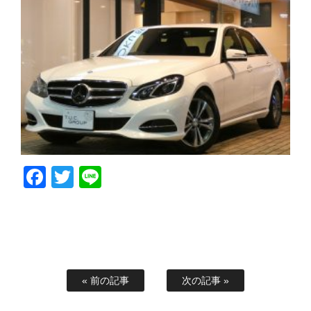
Facebook
Twitter
Line
« 前の記事
次の記事 »