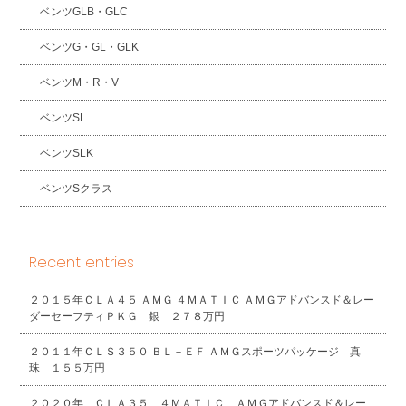
ベンツGLB・GLC
ベンツG・GL・GLK
ベンツM・R・V
ベンツSL
ベンツSLK
ベンツSクラス
Recent entries
２０１５年ＣＬＡ４５ ＡＭＧ ４ＭＡＴＩＣ ＡＭＧアドバンスド＆レー
ダーセーフティＰＫＧ 銀 ２７８万円
２０１１年ＣＬＳ３５０ ＢＬ－ＥＦ ＡＭＧスポーツパッケージ 真
珠 １５５万円
２０２０年 ＣＬＡ３５ ４ＭＡＴＩＣ ＡＭＧアドバンスド＆レー