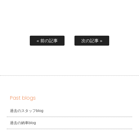
« 前の記事
次の記事 »
Past blogs
過去のスタッフblog
過去の納車blog