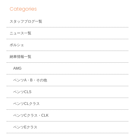
Categories
スタッフブログ一覧
ニュース一覧
ポルシェ
納車情報一覧
AMG
ベンツA・B・その他
ベンツCLS
ベンツCLクラス
ベンツCクラス・CLK
ベンツEクラス