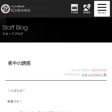
STOCK
ACCESS
Staff Blog
スタッフブログ
夜中の誘惑
post date:
2020.12.06
category:
スタッフブログ一覧
こんばんは！
秋葉です！