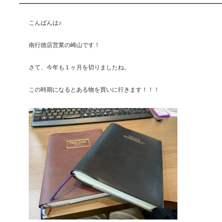
こんばんは♪
南行徳店営業の崎山です！
さて、今年も１ヶ月を切りましたね。
この時期になるとある物を買いに行きます！！！