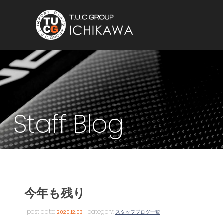
Staff Blog
今年も残り
post date:
category:
2020.12.03
スタッフブログ一覧