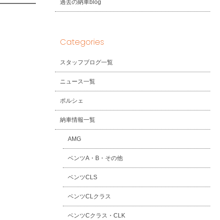
過去の納車blog
Categories
スタッフブログ一覧
ニュース一覧
ポルシェ
納車情報一覧
AMG
ベンツA・B・その他
ベンツCLS
ベンツCLクラス
ベンツCクラス・CLK