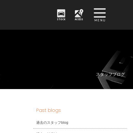
STOCK
ACCESS
スタッフブログ
Past blogs
過去のスタッフblog