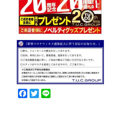
Facebook
Twitter
Line