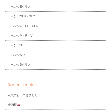
ベンツEクラス
ベンツGLB・GLC
ベンツG・GL・GLK
ベンツM・R・V
ベンツSL
ベンツSLK
ベンツSクラス
Recent entries
花火に行ってきました！！！
企画展