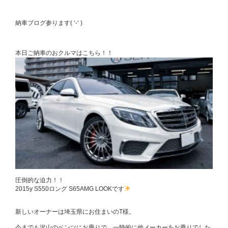
納車ブログ参ります( ‘-‘ )
本日ご納車のおクルマはこちら！！
圧倒的な迫力！！
2015y S550ロング S65AMG LOOKです
新しいオーナーは埼玉県にお住まいのT様。
今までも沢山のベンツにお乗りで、一時的に他メーカーをお乗りでした