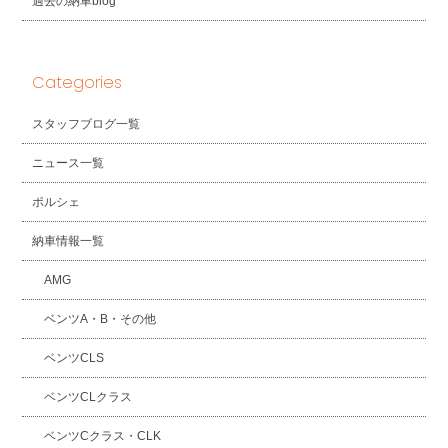
過去の納車blog
Categories
スタッフブログ一覧
ニュース一覧
ポルシェ
納車情報一覧
AMG
ベンツA・B・その他
ベンツCLS
ベンツCLクラス
ベンツCクラス・CLK