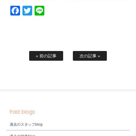
Facebook
Twitter
Line
« 前の記事
次の記事 »
Past blogs
過去のスタッフblog