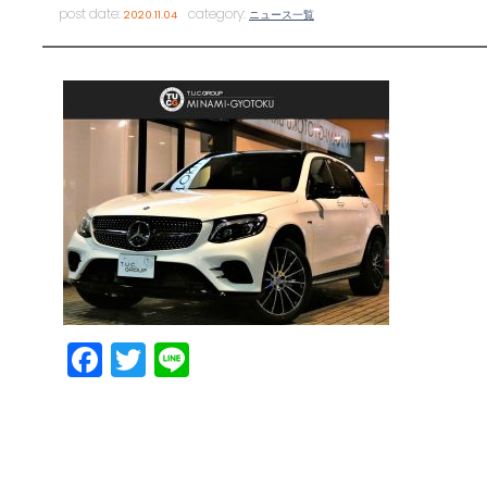
post date:
category:
2020.11.04
ニュース一覧
Facebook
Twitter
Line