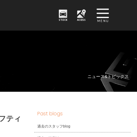
STOCK
ACCESS
ニュース&トピックス
Past blogs
フティ
過去のスタッフblog