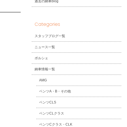
過去の納車blog
Categories
スタッフブログ一覧
ニュース一覧
ポルシェ
納車情報一覧
AMG
ベンツA・B・その他
ベンツCLS
ベンツCLクラス
ベンツCクラス・CLK