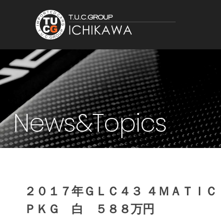
News&Topics
２０１７年ＧＬＣ４３ ４ＭＡＴＩ
ＰＫＧ 白 ５８８万円