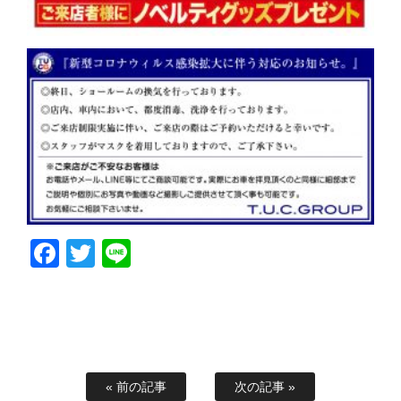
Facebook
Twitter
Line
« 前の記事
次の記事 »