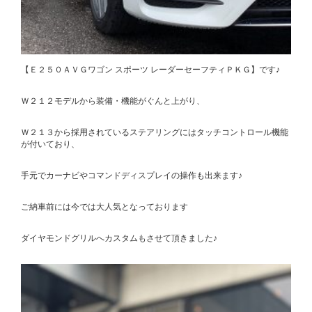
【Ｅ２５０ＡＶＧワゴン スポーツ レーダーセーフティＰＫＧ】です♪
Ｗ２１２モデルから装備・機能がぐんと上がり、
Ｗ２１３から採用されているステアリングにはタッチコントロール機能
が付いており、
手元でカーナビやコマンドディスプレイの操作も出来ます♪
ご納車前には今では大人気となっております
ダイヤモンドグリルへカスタムもさせて頂きました♪