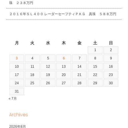
珠 ２３８万円
２０１６年ＳＬ４００ レーダーセーフティＰＫＧ 真珠 ５８８万円
2026年8月
月
火
水
木
金
土
日
1
2
3
4
5
6
7
8
9
10
11
12
13
14
15
16
17
18
19
20
21
22
23
24
25
26
27
28
29
30
31
« 7月
Archives
2026年8月