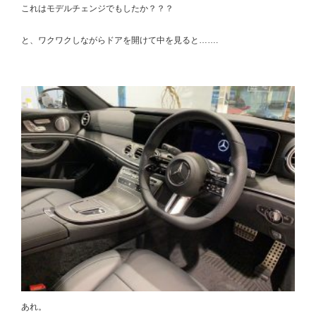
これはモデルチェンジでもしたか？？？
と、ワクワクしながらドアを開けて中を見ると…….
あれ。