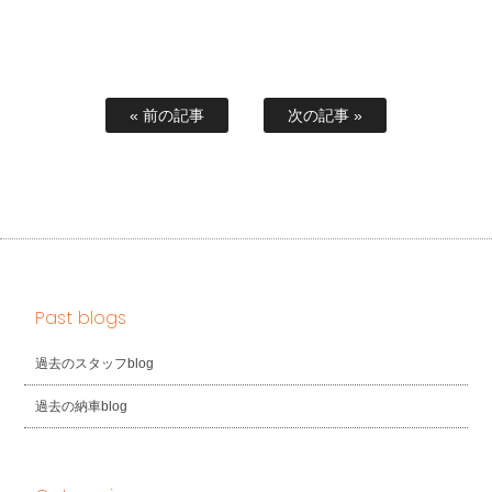
« 前の記事
次の記事 »
Past blogs
過去のスタッフblog
過去の納車blog