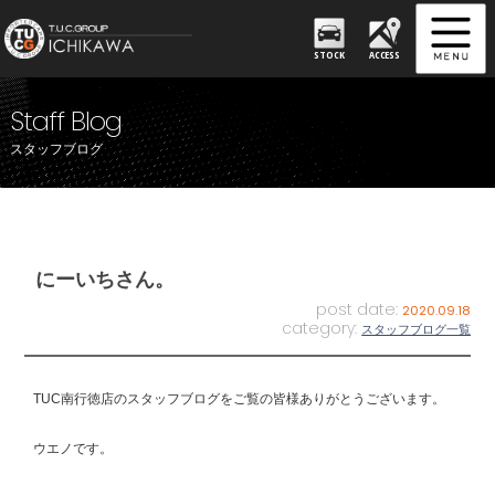
STOCK
ACCESS
Staff Blog
スタッフブログ
にーいちさん。
post date:
2020.09.18
category:
スタッフブログ一覧
TUC南行徳店のスタッフブログをご覧の皆様ありがとうございます。
ウエノです。