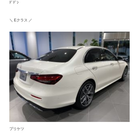
ﾃﾞﾃﾞﾝ
＼ Eクラス ／
プリケツ