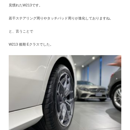
見慣れたW213です。
若干ステアリング周りやタッチパッド周りが進化しておりますね。
と、言うことで
W213 後期 Eクラスでした。