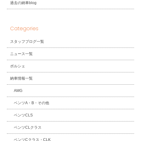
過去の納車blog
Categories
スタッフブログ一覧
ニュース一覧
ポルシェ
納車情報一覧
AMG
ベンツA・B・その他
ベンツCLS
ベンツCLクラス
ベンツCクラス・CLK