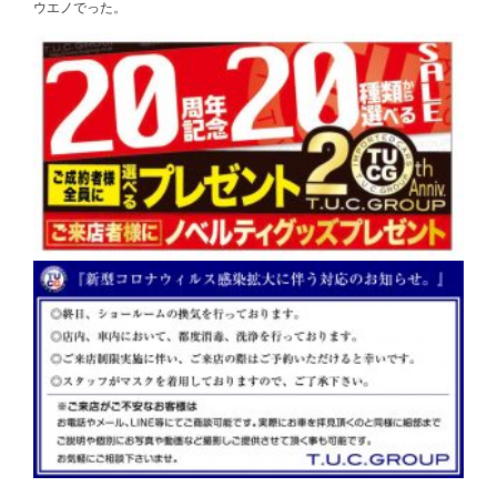
ウエノでった。