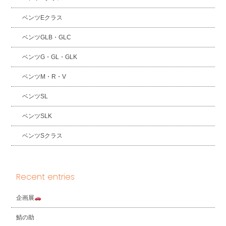
ベンツEクラス
ベンツGLB・GLC
ベンツG・GL・GLK
ベンツM・R・V
ベンツSL
ベンツSLK
ベンツSクラス
Recent entries
企画展
鯖の助