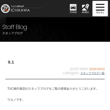
STOCK
ACCESS
Staff Blog
スタッフブログ
9.1
post date:
2020.09.01
category:
スタッフブログ一覧
TUC南行徳店のスタッフブログをご覧の皆様ありがとうございます。
ウエノです。