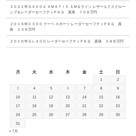
２０２１年Ｓ４００ｄ ４ＭＡＴＩＣ ＡＭＧライン レザーエクスクルー
シブ＆レーダーセーフティＰＫＧ 真珠 ７０８万円
２０１６年Ｃ３００ クーペ スポーツ レーダーセーフティＰＫＧ 真
珠 ２３８万円
２０１６年ＳＬ４００ レーダーセーフティＰＫＧ 真珠 ５８８万円
2026年8月
月
火
水
木
金
土
日
1
2
3
4
5
6
7
8
9
10
11
12
13
14
15
16
17
18
19
20
21
22
23
24
25
26
27
28
29
30
31
« 7月