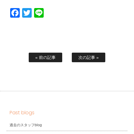
Facebook
Twitter
Line
« 前の記事
次の記事 »
Past blogs
過去のスタッフblog