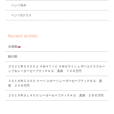
ベンツSLK
ベンツSクラス
Recent entries
企画展
鯖の助
２０２１年Ｓ４００ｄ ４ＭＡＴＩＣ ＡＭＧライン レザーエクスクルー
シブ＆レーダーセーフティＰＫＧ 真珠 ７０８万円
２０１６年Ｃ３００ クーペ スポーツ レーダーセーフティＰＫＧ 真
珠 ２３８万円
２０１６年ＳＬ４００ レーダーセーフティＰＫＧ 真珠 ５８８万円