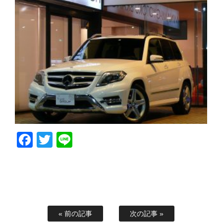
Facebook
Twitter
Line
« 前の記事
次の記事 »