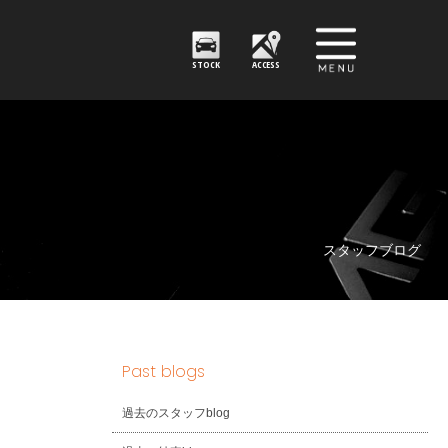
STOCK
ACCESS
スタッフブログ
Past blogs
過去のスタッフblog