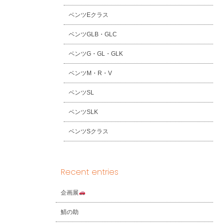
ベンツEクラス
ベンツGLB・GLC
ベンツG・GL・GLK
ベンツM・R・V
ベンツSL
ベンツSLK
ベンツSクラス
Recent entries
企画展
鯖の助