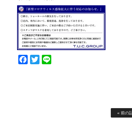
Facebook
Twitter
Line
« 前の