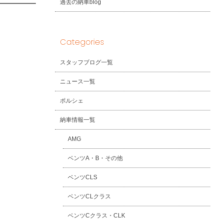
過去の納車blog
Categories
スタッフブログ一覧
ニュース一覧
ポルシェ
納車情報一覧
AMG
ベンツA・B・その他
ベンツCLS
ベンツCLクラス
ベンツCクラス・CLK