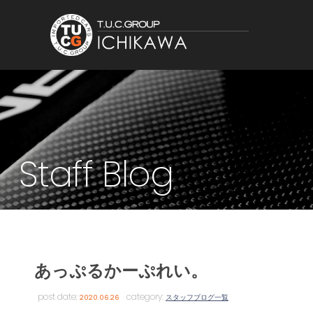
Staff Blog
あっぷるかーぷれい。
post date:
category:
2020.06.26
スタッフブログ一覧