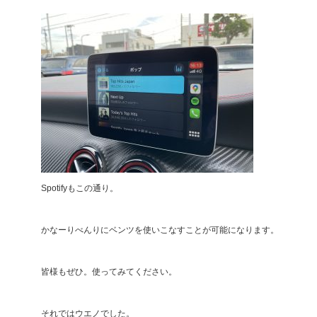
Spotifyもこの通り。
かなーりべんりにベンツを使いこなすことが可能になります。
皆様もぜひ。使ってみてください。
それではウエノでした。