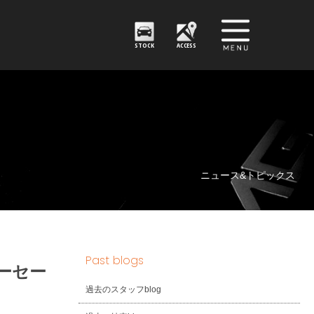
STOCK
ACCESS
ニュース&トピックス
Past blogs
ーセー
過去のスタッフblog