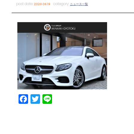
post date:
category:
2020.06.19
ニュース一覧
Facebook
Twitter
Line