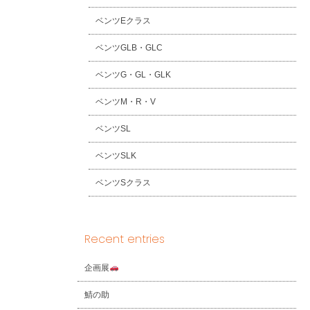
ベンツEクラス
ベンツGLB・GLC
ベンツG・GL・GLK
ベンツM・R・V
ベンツSL
ベンツSLK
ベンツSクラス
Recent entries
企画展
鯖の助