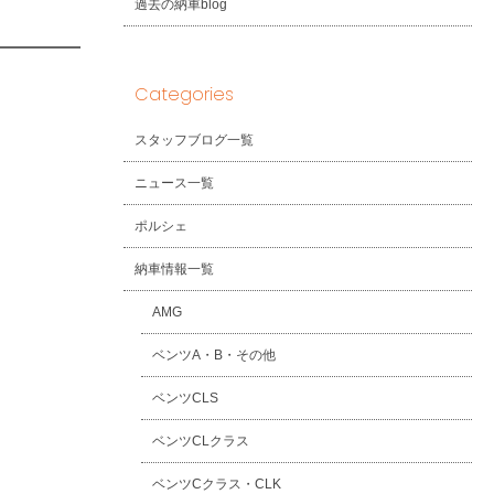
過去の納車blog
Categories
スタッフブログ一覧
ニュース一覧
ポルシェ
納車情報一覧
AMG
ベンツA・B・その他
ベンツCLS
ベンツCLクラス
ベンツCクラス・CLK